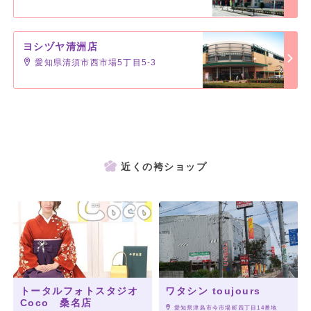
ヨシヅヤ清洲店
愛知県清須市西市場5丁目5-3
近くの袴ショップ
トータルフォトスタジオ
ワタシン toujours
Coco 桑名店
 愛知県津島市今市場町四丁目14番地