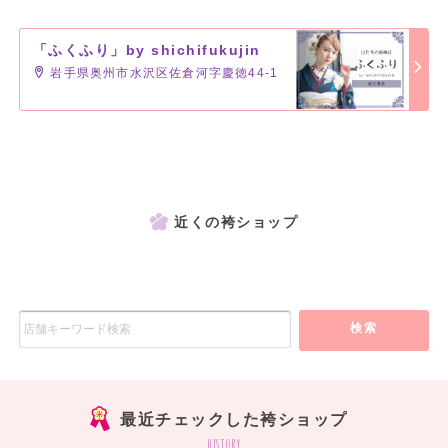
「ふくふり」by shichifukujin
岩手県奥州市水沢区佐倉河字慶徳44-1
近くの袴ショップ
検索
最近チェックした袴ショップ
history