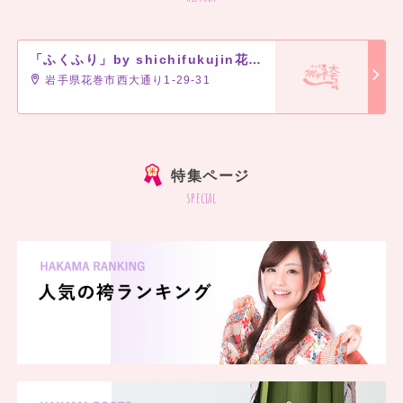
「ふくふり」by shichifukujin花巻店
岩手県花巻市西大通り1-29-31
特集ページ
special