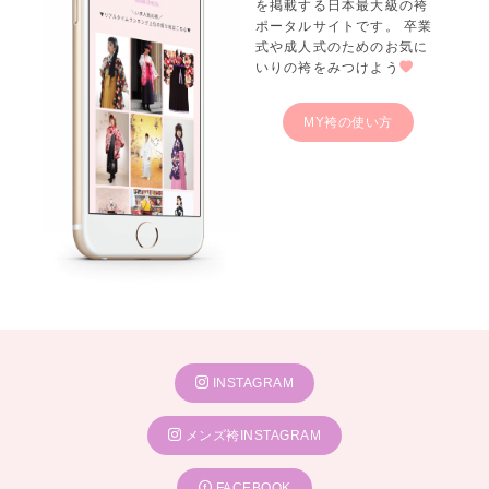
を掲載する日本最大級の袴
ポータルサイトです。 卒業
式や成人式のためのお気に
いりの袴をみつけよう
MY袴の使い方
INSTAGRAM
メンズ袴INSTAGRAM
FACEBOOK