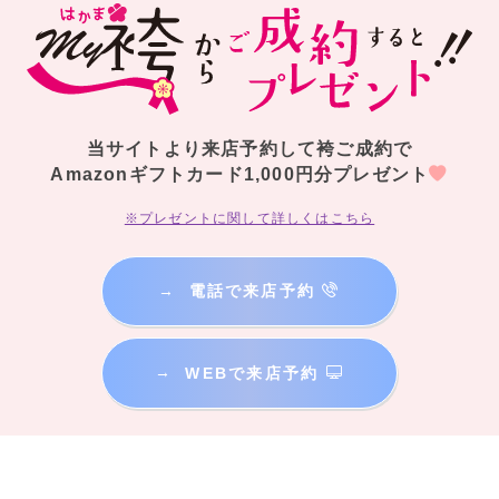
当サイトより来店予約して袴ご成約で
Amazonギフトカード1,000円分プレゼント
※プレゼントに関して詳しくはこちら
→
電話で来店予約
→
WEBで来店予約