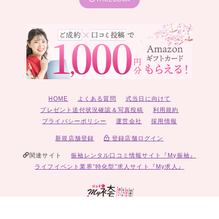
HOME
よくある質問
式当日に向けて
プレゼント送付状況確認＆写真投稿
利用規約
プライバシーポリシー
運営会社
採用情報
新規店舗登録
登録店舗ログイン
関連サイト
振袖レンタル口コミ情報サイト『My振袖』
ライフイベント業界”特化型”求人サイト『My求人』