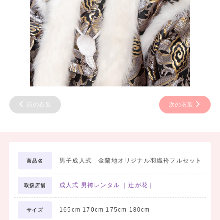
前の衣装
次の衣装
男子成人式 金蘭地オリジナル羽織袴フルセット
商品名
成人式 男袴レンタル ｜辻が花｜
取扱店舗
165cm 170cm 175cm 180cm
サイズ