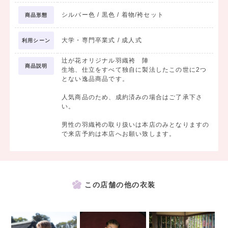
シルバー色 / 黒色 / 着物/袴セット
商品形態
大学・専門卒業式 / 成人式
利用シーン
辻が花オリジナル羽織袴 陣
商品説明
生地、仕立をすべて独自に製法したこの世に2つ
とない逸品商品です。
人気商品のため、成約済みの場合はご了承下さ
い。
男性の羽織袴の取り扱いは本店のみとなりますの
で来店予約は本店へお願い致します。
この店舗の他の衣装