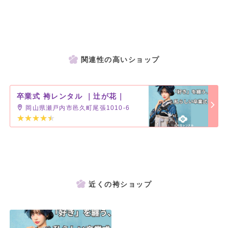
関連性の高いショップ
卒業式 袴レンタル ｜辻が花｜
岡山県瀬戸内市邑久町尾張1010-6
近くの袴ショップ