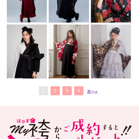
1
2
3
4
次へ»