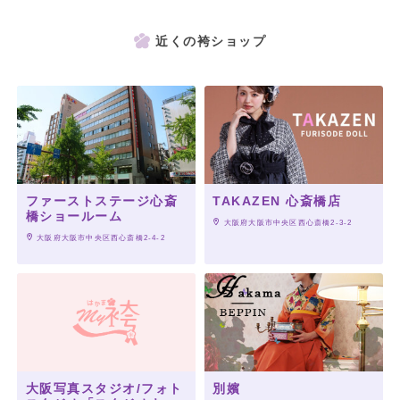
近くの袴ショップ
ファーストステージ心斎
TAKAZEN 心斎橋店
橋ショールーム
 大阪府大阪市中央区西心斎橋2-3-2
 大阪府大阪市中央区西心斎橋2-4-2
大阪写真スタジオ/フォト
別嬪