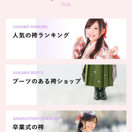
special