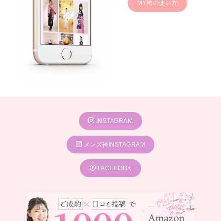
MY袴の使い方
INSTAGRAM
メンズ袴INSTAGRAM
FACEBOOK