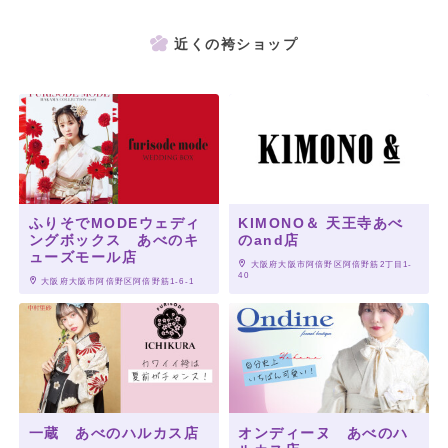
近くの袴ショップ
ふりそでMODEウェディ
KIMONO＆ 天王寺あべ
ングボックス あべのキ
のand店
ューズモール店
 大阪府大阪市阿倍野区阿倍野筋2丁目1-
40
 大阪府大阪市阿倍野区阿倍野筋1-6-1
一蔵 あべのハルカス店
オンディーヌ あべのハ