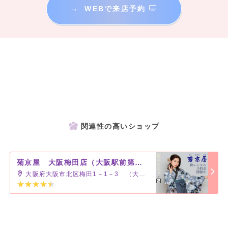
→
WEBで来店予約
関連性の高いショップ
菊京屋 大阪梅田店（大阪駅前第３ビル）
大阪府大阪市北区梅田1－1－3 （大阪駅前第3ビル2F）