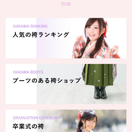
special