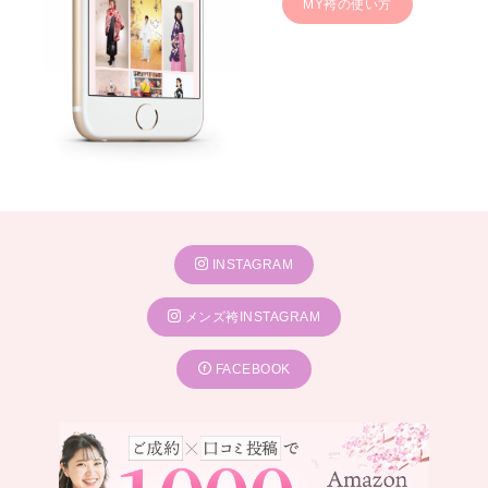
MY袴の使い方
INSTAGRAM
メンズ袴INSTAGRAM
FACEBOOK