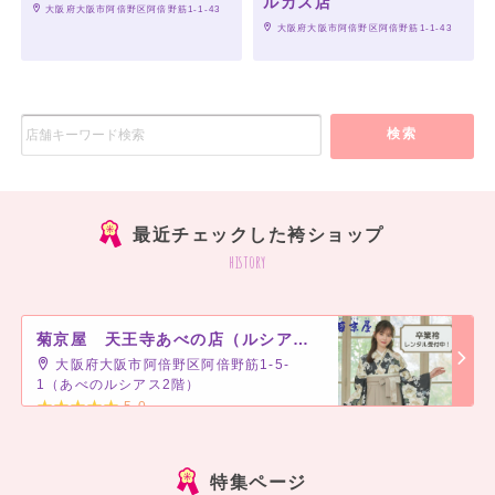
ルカス店
 大阪府大阪市阿倍野区阿倍野筋1-1-43
 大阪府大阪市阿倍野区阿倍野筋1-1-43
検索
最近チェックした袴ショップ
history
菊京屋 天王寺あべの店（ルシアス２階）
大阪府大阪市阿倍野区阿倍野筋1-5-
1（あべのルシアス2階）
5.0
]
特集ページ