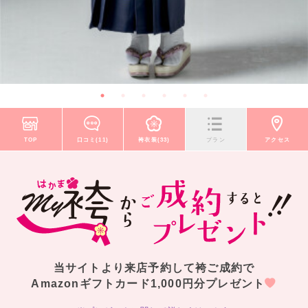
TOP
口コミ(11)
袴衣装(33)
プラン
アクセス
当サイトより来店予約して袴ご成約で
Amazonギフトカード1,000円分プレゼント