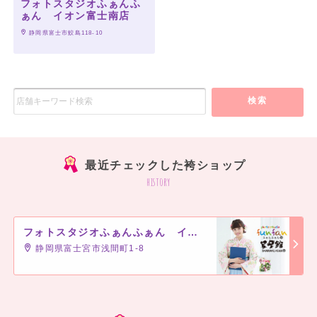
フォトスタジオふぁんふ
ぁん イオン富士南店
 静岡県富士市鮫島118-10
検索
最近チェックした袴ショップ
history
フォトスタジオふぁんふぁん イオン富士宮店
静岡県富士宮市浅間町1-8
]