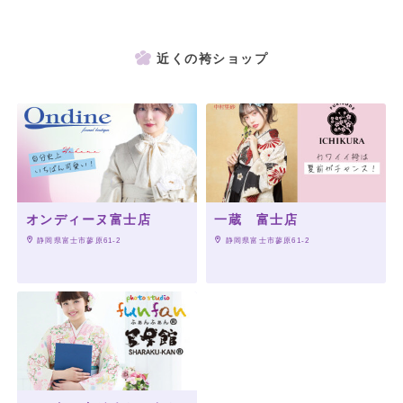
近くの袴ショップ
オンディーヌ富士店
一蔵 富士店
 静岡県富士市蓼原61-2
 静岡県富士市蓼原61-2