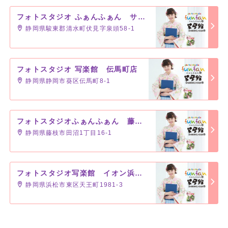
フォトスタジオ ふぁんふぁん サントムーン柿田川店
静岡県駿東郡清水町伏見字泉頭58-1
フォトスタジオ 写楽館 伝馬町店
静岡県静岡市葵区伝馬町8-1
フォトスタジオふぁんふぁん 藤枝駅前店
静岡県藤枝市田沼1丁目16-1
フォトスタジオ写楽館 イオン浜松市野店
静岡県浜松市東区天王町1981-3