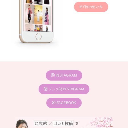
MY袴の使い方
INSTAGRAM
メンズ袴INSTAGRAM
FACEBOOK