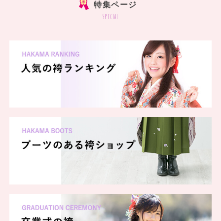
特集ページ
special