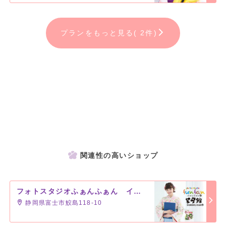
ております。
プランをもっと見る( 2件)
関連性の高いショップ
フォトスタジオふぁんふぁん イオン富士南店
静岡県富士市鮫島118-10