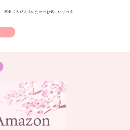
。 卒業式や成人式のためのお気にいりの袴