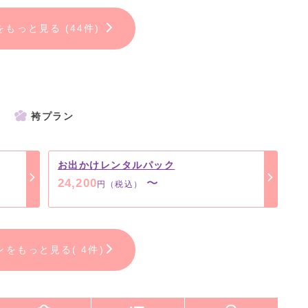
をもっと見る (44件)
袴プラン
お出かけレンタルパック
24,200
〜
円（税込）
ンをもっと見る( 4件)