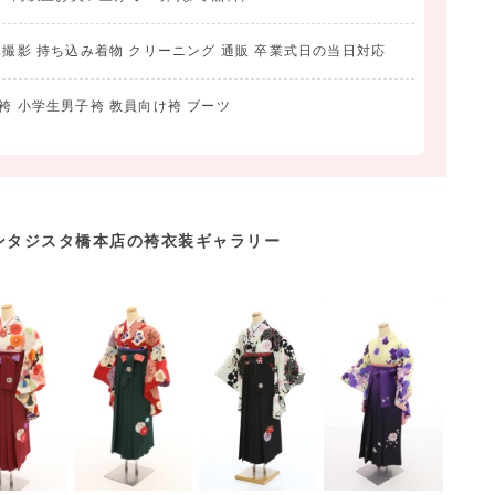
真撮影 持ち込み着物 クリーニング 通販 卒業式日の当日対応
袴 小学生男子袴 教員向け袴 ブーツ
ンタジスタ橋本店の袴衣装ギャラリー