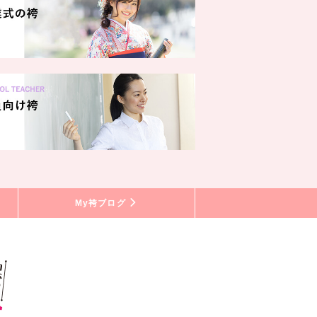
My袴ブログ