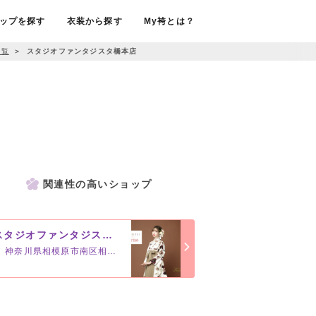
ップを探す
衣装から探す
My袴とは？
一覧
＞
スタジオファンタジスタ橋本店
関連性の高いショップ
スタジオファンタジスタ相模大野店
神奈川県相模原市南区相模大野