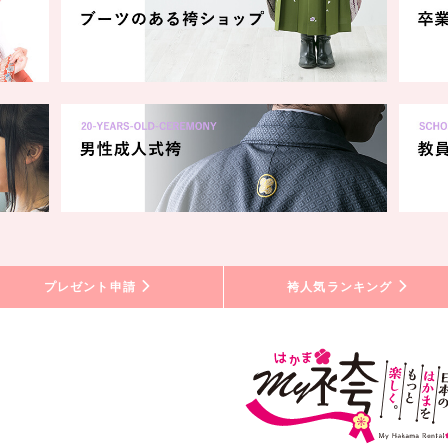
プレゼント申請
袴人気ランキング