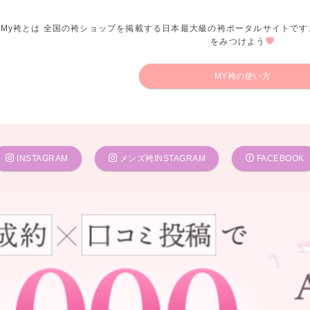
My袴とは 全国の袴ショップを掲載する日本最大級の袴ポータルサイトです
をみつけよう
MY袴の使い方
INSTAGRAM
メンズ袴INSTAGRAM
FACEBOOK