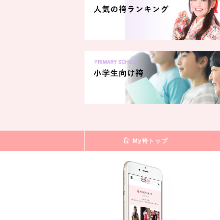
My袴トップ