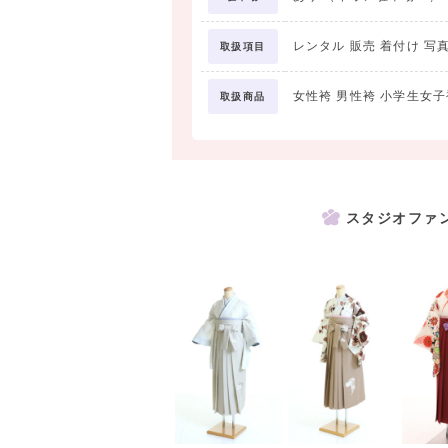
レンタル 販売 着付け 写
取扱項目
女性袴 男性袴 小学生女子
取扱商品
スタジオファ