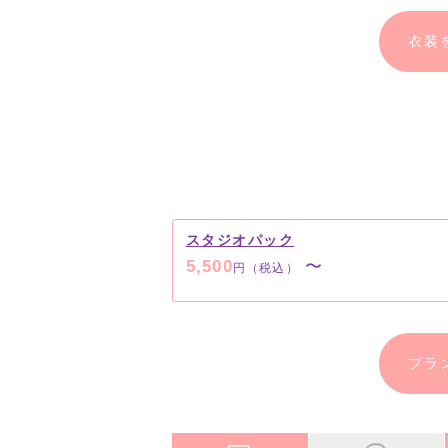
衣装
スタジオパック
5,500
〜
円（税込）
プラ