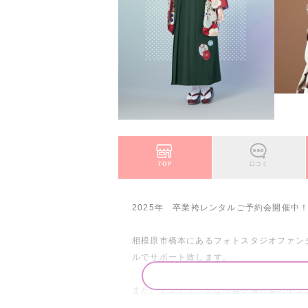
TOP
口コミ
2025年 卒業袴レンタルご予約会開催中
相模原市橋本にあるフォトスタジオファン
ルでサポート致します。
また、アンティークな小物や海外製のイン
他店には無い"こだわり"で仕上げたスタ