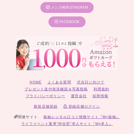
メンズ袴INSTAGRAM
FACEBOOK
HOME
よくある質問
式当日に向けて
プレゼント送付状況確認＆写真投稿
利用規約
プライバシーポリシー
運営会社
採用情報
新規店舗登録
登録店舗ログイン
関連サイト
振袖レンタル口コミ情報サイト『My振袖』
ライフイベント業界”特化型”求人サイト『My求人』