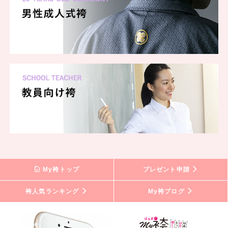
My袴トップ
プレゼント申請
袴人気ランキング
My袴ブログ