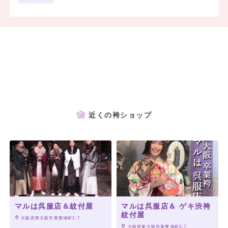
近くの袴ショップ
マルは呉服店＆紋付屋
マルは呉服店＆ ゲキ渋袴
紋付屋
 大阪府東大阪市東豊浦町2-7
 大阪府東大阪市東豊浦町2-7