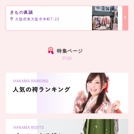
きもの眞誠
大阪府東大阪市本町7-22
]
特集ページ
special