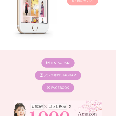
MY袴の使い方
INSTAGRAM
メンズ袴INSTAGRAM
FACEBOOK