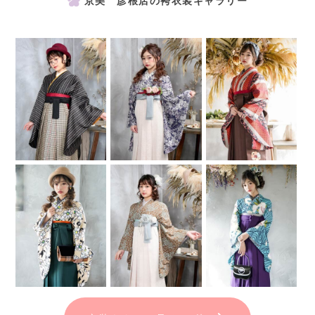
京美 彦根店の袴衣装ギャラリー