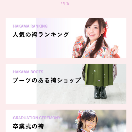
special