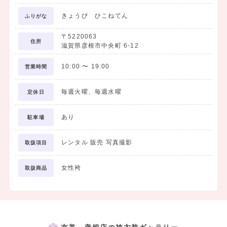
きょうび ひこねてん
ふりがな
〒5220063
住所
滋賀県彦根市中央町 6-12
10:00
〜
19:00
営業時間
毎週火曜、毎週水曜
定休日
あり
駐車場
レンタル 販売 写真撮影
取扱項目
女性袴
取扱商品