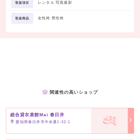
レンタル 写真撮影
取扱項目
女性袴 男性袴
取扱商品
関連性の高いショップ
総合貸衣裳館Mai 春日井
愛知県春日井市中央通1-32-1