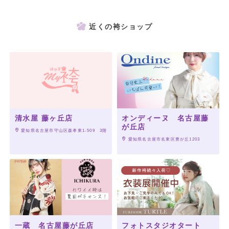
近くの袴ショップ
清水屋 藤ヶ丘店
オンディーヌ 名古屋藤
が丘店
 愛知県名古屋市守山区森孝東1-509　3階
 愛知県名古屋市名東区豊が丘1203
一蔵 名古屋藤が丘店
フォトスタジオタート