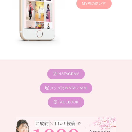
MY袴の使い方
INSTAGRAM
メンズ袴INSTAGRAM
FACEBOOK