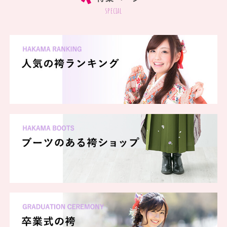
special