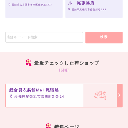
ル 尾張旭店
 愛知県名古屋市名東区豊が丘1203
 愛知県尾張旭市狩宿新町2-88
検索
最近チェックした袴ショップ
history
総合貸衣裳館Mai 尾張旭
愛知県尾張旭市渋川町3-3-14
特集ページ