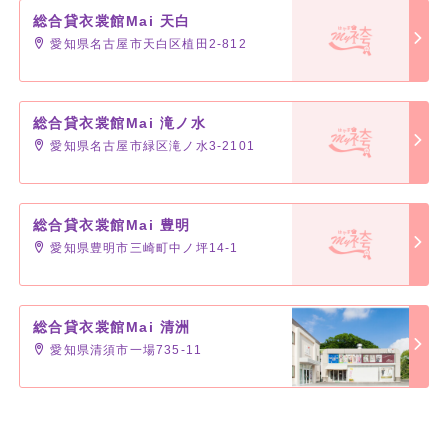
総合貸衣裳館Mai 天白
愛知県名古屋市天白区植田2-812
総合貸衣裳館Mai 滝ノ水
愛知県名古屋市緑区滝ノ水3-2101
総合貸衣裳館Mai 豊明
愛知県豊明市三崎町中ノ坪14-1
総合貸衣裳館Mai 清洲
愛知県清須市一場735-11