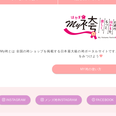
My袴とは 全国の袴ショップを掲載する日本最大級の袴ポータルサイトです
をみつけよう
MY袴の使い方
INSTAGRAM
メンズ袴INSTAGRAM
FACEBOOK