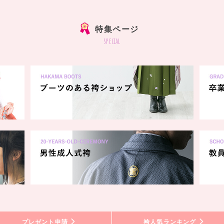
特集ページ
special
プレゼント申請
袴人気ランキング