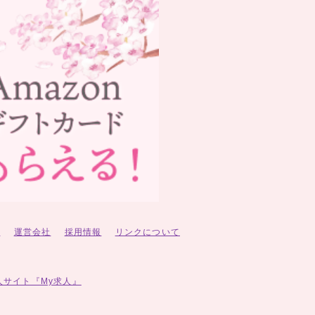
ー
運営会社
採用情報
リンクについて
人サイト『My求人』