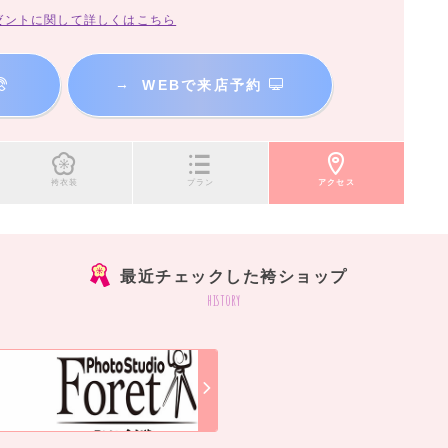
ゼントに関して詳しくはこちら
→
WEBで来店予約
袴衣装
プラン
アクセス
最近チェックした袴ショップ
history
]