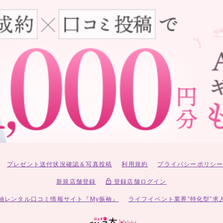
プレゼント送付状況確認＆写真投稿
利用規約
プライバシーポリシ
新規店舗登録
登録店舗ログイン
袖レンタル口コミ情報サイト『My振袖』
ライフイベント業界”特化型”求