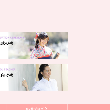
My袴ブログ