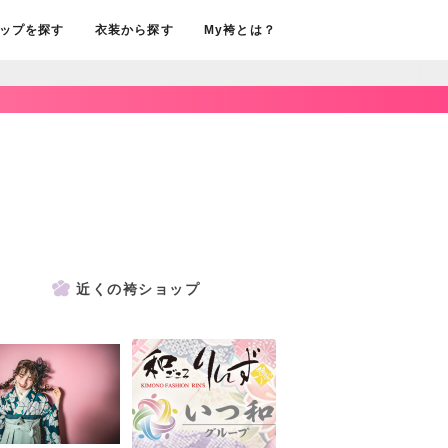
ップを探す
衣装から探す
My袴とは？
近くの袴ショップ