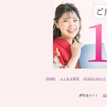
HOME
よくある質問
式当日に向けて
関連サイト
振