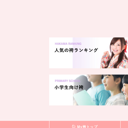
My袴トップ