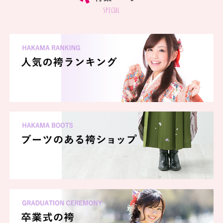
special