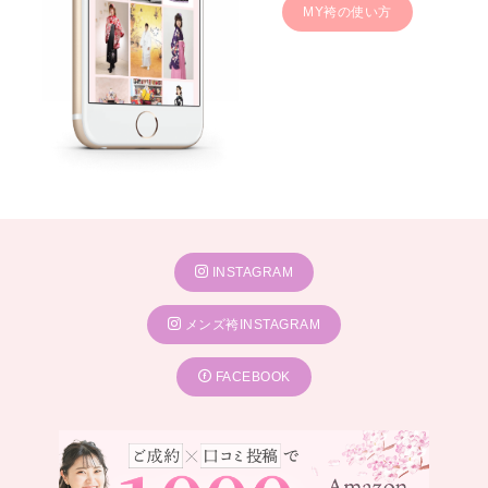
MY袴の使い方
INSTAGRAM
メンズ袴INSTAGRAM
FACEBOOK