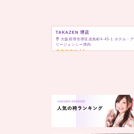
TAKAZEN 堺店
大阪府堺市堺区戎島町4-45-1 ホテル・
リージェンシー堺内
4.6