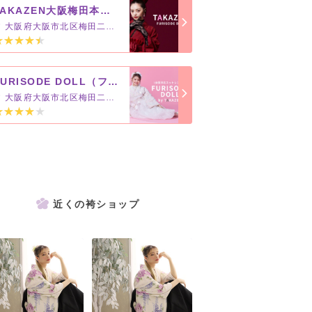
TAKAZEN大阪梅田本店（SHOP＆STUDIO）MEGA店舗
大阪府大阪市北区梅田二丁目４番９号
FURISODE DOLL（フリソデドール）by TAKAZEN [通販可]
大阪府大阪市北区梅田二丁目４番９号
近くの袴ショップ