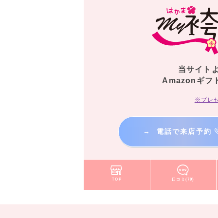
当サイト
Amazonギフ
※プレ
→
電話で来店予約
TOP
口コミ(79)