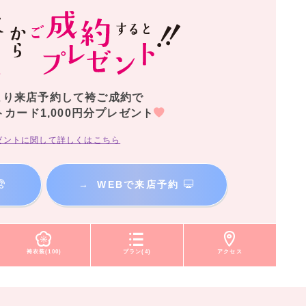
より来店予約して袴ご成約で
トカード1,000円分プレゼント
ゼントに関して詳しくはこちら
→
WEBで来店予約
袴衣装(100)
プラン(4)
アクセス