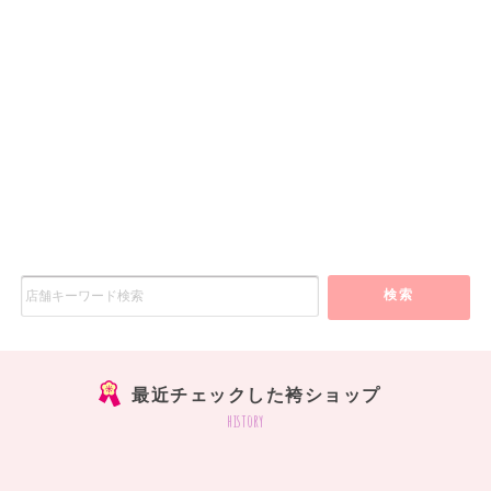
検索
最近チェックした袴ショップ
history