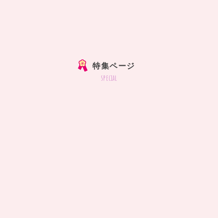
特集ページ
special