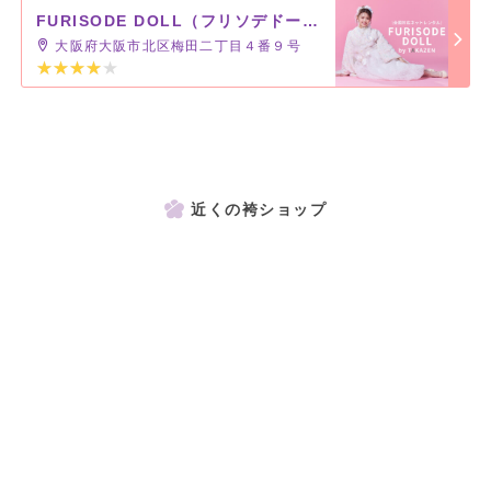
FURISODE DOLL（フリソデドール）by TAKAZEN [通販可]
大阪府大阪市北区梅田二丁目４番９号
近くの袴ショップ