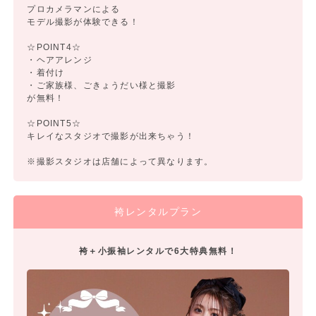
プロカメラマンによる
モデル撮影が体験できる！
☆POINT4☆
・ヘアアレンジ
・着付け
・ご家族様、ごきょうだい様と撮影
が無料！
☆POINT5☆
キレイなスタジオで撮影が出来ちゃう！
※撮影スタジオは店舗によって異なります。
袴レンタルプラン
袴＋小振袖レンタルで6大特典無料！