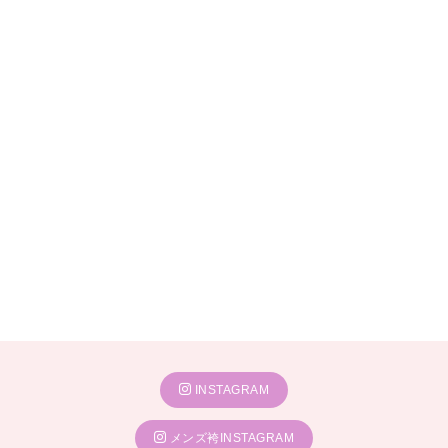
INSTAGRAM
メンズ袴INSTAGRAM