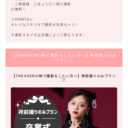
・ご家族様、ごきょうだい様と撮影
が無料！
☆POINT4☆
キレイなスタジオで撮影が出来ちゃう！
※撮影スタジオは店舗によって異なります。
【TAKAZENの袴で撮影をしたい方へ】袴前撮りのみ
プラン♡
【TAKAZENの袴で撮影をしたい方へ】袴前撮りのみプラン
♡