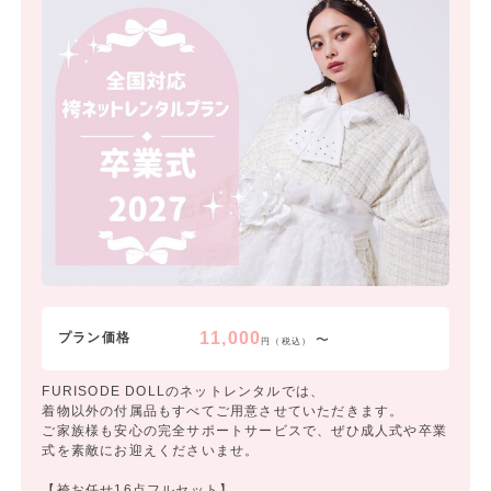
11,000
プラン価格
〜
円（税込）
FURISODE DOLLのネットレンタルでは、
着物以外の付属品もすべてご用意させていただきます。
ご家族様も安心の完全サポートサービスで、ぜひ成人式や卒業
式を素敵にお迎えくださいませ。
【袴お任せ16点フルセット】