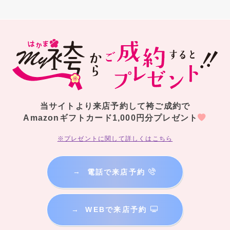
当サイトより来店予約して袴ご成約で
Amazonギフトカード1,000円分プレゼント
※プレゼントに関して詳しくはこちら
→
電話で来店予約
→
WEBで来店予約