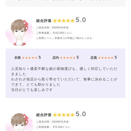
5.0
総合評価
ご来店日時：2026年04月頃
ご利用金額： ¥132,000くらい
ご利用シーン：卒業式 (小学校)／袴のレンタル
5
5
5
衣装
★★★★★
店内
★★★★★
店員
★★★★★
人見知り＋優柔不断な娘の着物選びも、優しく対応していただ
きました
わざわざ他店から取り寄せていただいて、無事に決めることが
できて、とても助かりました
当日がとても楽しみです
5.0
総合評価
ご来店日時：2026年01月頃
ご利用金額： ¥75,000くらい