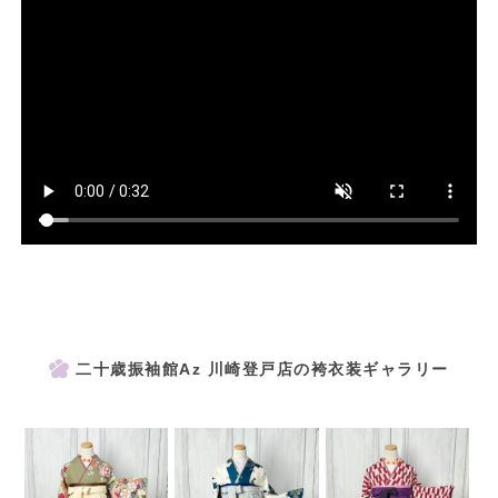
二十歳振袖館Az 川崎登戸店の袴衣装ギャラリー