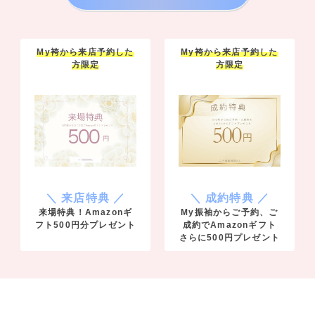
My袴から来店予約した
My袴から来店予約した
方限定
方限定
＼ 来店特典 ／
＼ 成約特典 ／
来場特典！Amazonギ
My振袖からご予約、ご
フト500円分プレゼント
成約でAmazonギフト
さらに500円プレゼント