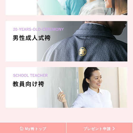
My袴トップ
プレゼント申請