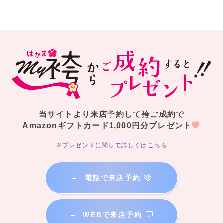
当サイトより来店予約して袴ご成約で
Amazonギフトカード1,000円分プレゼント
※プレゼントに関して詳しくはこちら
→
電話で来店予約
→
WEBで来店予約