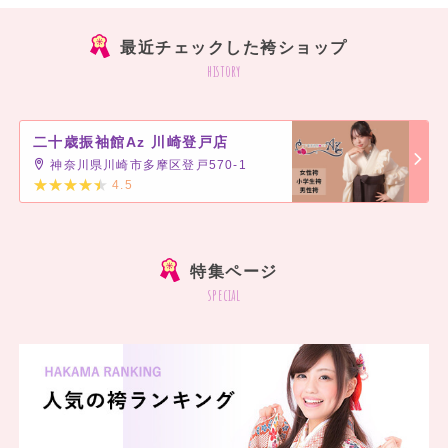
最近チェックした袴ショップ
history
二十歳振袖館Az 川崎登戸店
神奈川県川崎市多摩区登戸570-1
4.5
]
特集ページ
special