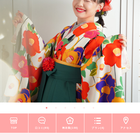
TOP
口コミ(85)
袴衣装(100)
プラン(4)
アクセス