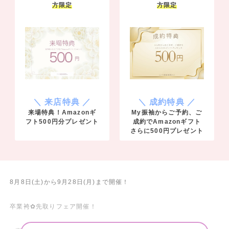
方限定
方限定
＼ 来店特典 ／
＼ 成約特典 ／
来場特典！Amazonギ
My振袖からご予約、ご
フト500円分プレゼント
成約でAmazonギフト
さらに500円プレゼント
8月8日(土)から9月28日(月)まで開催！
卒業袴✿先取りフェア開催！