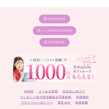
INSTAGRAM
メンズ袴INSTAGRAM
FACEBOOK
HOME
よくある質問
式当日に向けて
プレゼント送付状況確認＆写真投稿
利用規約
プライバシーポリシー
運営会社
採用情報