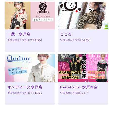
一蔵 水戸店
こころ
 茨城県水戸市見川1丁目1152-2
 茨城県水戸市見和2-223-1
オンディーヌ水戸店
hanaCoco 水戸本店
 茨城県水戸市見川1丁目1152-2
 茨城県水戸市栄町1-8-7