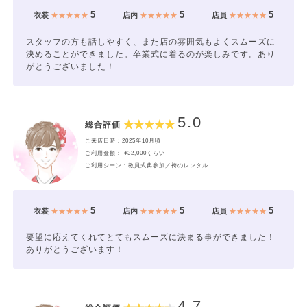
5
5
5
衣装
★★★★★
店内
★★★★★
店員
★★★★★
スタッフの方も話しやすく、また店の雰囲気もよくスムーズに
決めることができました。卒業式に着るのが楽しみです。あり
がとうございました！
5.0
総合評価
ご来店日時：2025年10月頃
ご利用金額： ¥32,000くらい
ご利用シーン：教員式典参加／袴のレンタル
5
5
5
衣装
★★★★★
店内
★★★★★
店員
★★★★★
要望に応えてくれてとてもスムーズに決まる事ができました！
ありがとうございます！
4.7