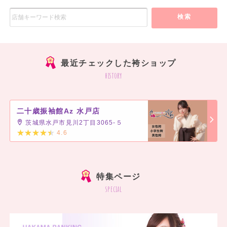
検索
最近チェックした袴ショップ
history
二十歳振袖館Az 水戸店
茨城県水戸市見川2丁目3065-５
4.6
]
特集ページ
special