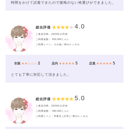
時間をかけて試着できたので後悔のない袴選びができました。
4.0
総合評価
ご来店日時：2025年11月頃
ご利用金額： ¥50,000くらい
ご利用シーン：その他／袴のレンタル
2
5
5
衣装
★★☆☆☆
店内
★★★★★
店員
★★★★★
とても丁寧に対応して頂きました。
5.0
総合評価
ご来店日時：2025年11月頃
ご利用金額： ¥80,000くらい
ご利用シーン：卒業式 (大学)／袴のレンタル