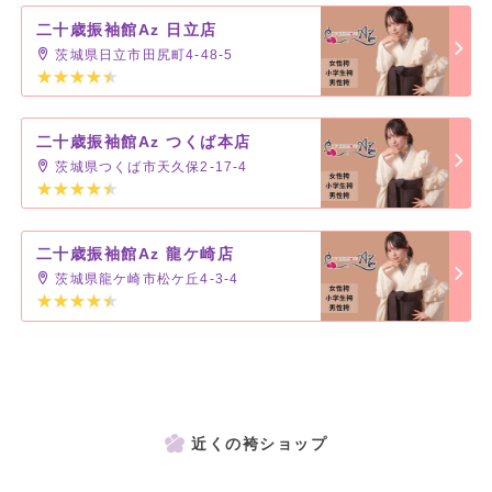
二十歳振袖館Az 日立店
茨城県日立市田尻町4-48-5
二十歳振袖館Az つくば本店
茨城県つくば市天久保2-17-4
二十歳振袖館Az 龍ケ崎店
茨城県龍ケ崎市松ケ丘4-3-4
近くの袴ショップ