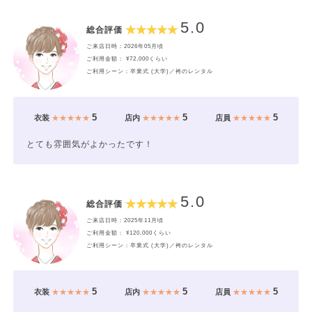
5.0
総合評価
ご来店日時：2026年05月頃
ご利用金額： ¥72,000くらい
ご利用シーン：卒業式 (大学)／袴のレンタル
5
5
5
衣装
★★★★★
店内
★★★★★
店員
★★★★★
とても雰囲気がよかったです！
5.0
総合評価
ご来店日時：2025年11月頃
ご利用金額： ¥120,000くらい
ご利用シーン：卒業式 (大学)／袴のレンタル
5
5
5
衣装
★★★★★
店内
★★★★★
店員
★★★★★