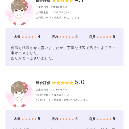
総合評価
ご来店日時：2025年08月頃
ご利用金額： ¥144,000くらい
ご利用シーン：成人式／袴のレンタル
4
5
5
衣装
★★★★☆
店内
★★★★★
店員
★★★★★
何着も試着させて貰いましたが、丁寧な接客で気持ちよく選ぶ
事が出来ました。
ありがとうございました。
5.0
総合評価
ご来店日時：2025年08月頃
ご利用金額： ¥46,000くらい
ご利用シーン：卒業式 (大学)／袴のレンタル
5
5
5
衣装
★★★★★
店内
★★★★★
店員
★★★★★