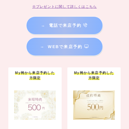
※プレゼントに関して詳しくはこちら
→
電話で来店予約
→
WEBで来店予約
My袴から来店予約した
My袴から来店予約した
方限定
方限定