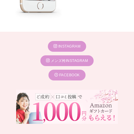
INSTAGRAM
メンズ袴INSTAGRAM
FACEBOOK