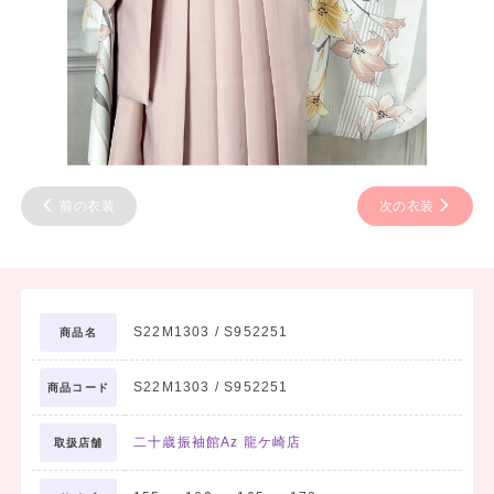
前の衣装
次の衣装
S22M1303 / S952251
商品名
S22M1303 / S952251
商品コード
二十歳振袖館Az 龍ケ崎店
取扱店舗