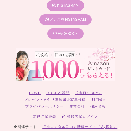
INSTAGRAM
メンズ袴INSTAGRAM
FACEBOOK
HOME
よくある質問
式当日に向けて
プレゼント送付状況確認＆写真投稿
利用規約
プライバシーポリシー
運営会社
採用情報
新規店舗登録
登録店舗ログイン
関連サイト
振袖レンタル口コミ情報サイト『My振袖』