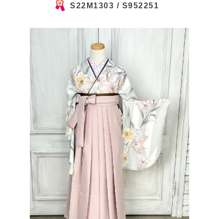
S22M1303 / S952251