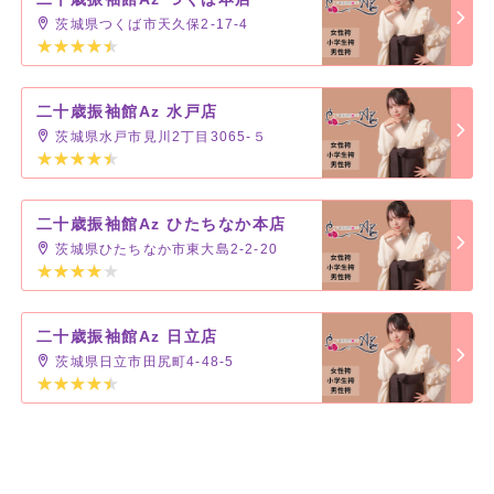
茨城県つくば市天久保2-17-4
二十歳振袖館Az 水戸店
茨城県水戸市見川2丁目3065-５
二十歳振袖館Az ひたちなか本店
茨城県ひたちなか市東大島2-2-20
二十歳振袖館Az 日立店
茨城県日立市田尻町4-48-5