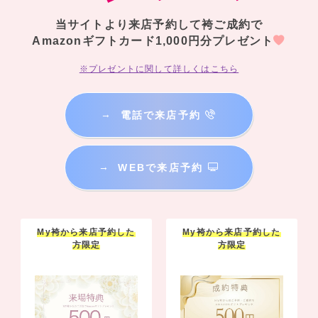
当サイトより来店予約して袴ご成約で
Amazonギフトカード1,000円分プレゼント
※プレゼントに関して詳しくはこちら
→
電話で来店予約
→
WEBで来店予約
My袴から来店予約した
My袴から来店予約した
方限定
方限定