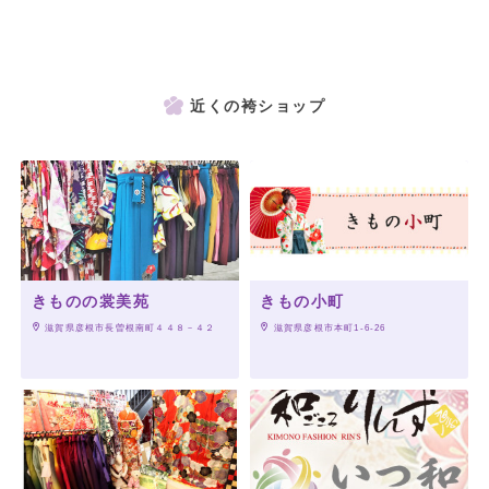
近くの袴ショップ
きものの裳美苑
きもの小町
 滋賀県彦根市長曽根南町４４８－４２
 滋賀県彦根市本町1-6-26