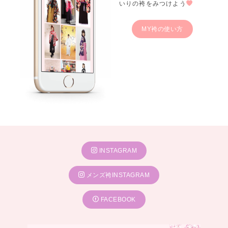
いりの袴をみつけよう
MY袴の使い方
INSTAGRAM
メンズ袴INSTAGRAM
FACEBOOK