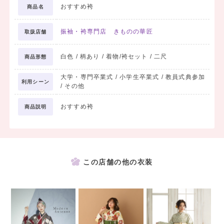
おすすめ袴
商品名
振袖・袴専門店 きものの華匠
取扱店舗
白色 / 柄あり / 着物/袴セット / 二尺
商品形態
大学・専門卒業式 / 小学生卒業式 / 教員式典参加
利用シーン
/ その他
おすすめ袴
商品説明
この店舗の他の衣装