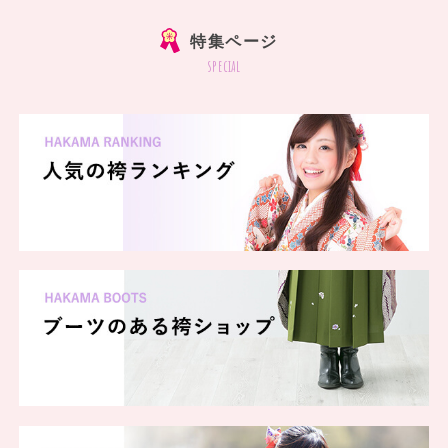
特集ページ
special