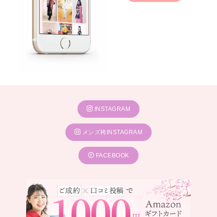
INSTAGRAM
メンズ袴INSTAGRAM
FACEBOOK