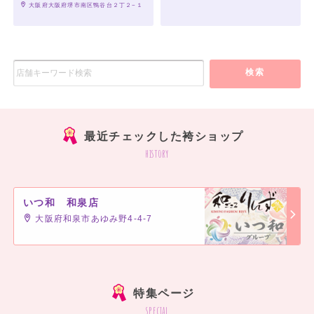
 大阪府大阪府堺市南区鴨谷台２丁２−１
検索
最近チェックした袴ショップ
history
いつ和 和泉店
大阪府和泉市あゆみ野4-4-7
]
特集ページ
special