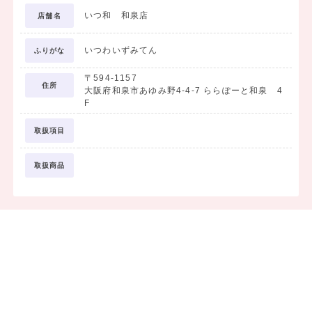
いつ和 和泉店
店舗名
いつわいずみてん
ふりがな
〒594-1157
住所
大阪府和泉市あゆみ野4-4-7 ららぽーと和泉 4
F
取扱項目
取扱商品