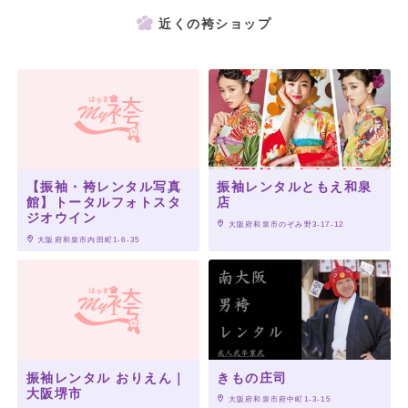
近くの袴ショップ
【振袖・袴レンタル写真
振袖レンタルともえ和泉
館】トータルフォトスタ
店
ジオウイン
 大阪府和泉市のぞみ野3-17-12
 大阪府和泉市内田町1-6-35
振袖レンタル おりえん｜
きもの庄司
大阪堺市
 大阪府和泉市府中町1-3-15