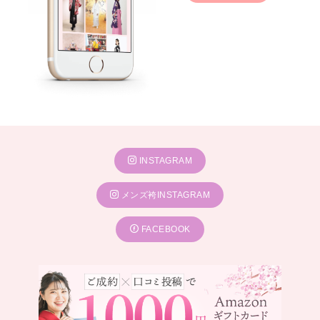
INSTAGRAM
メンズ袴INSTAGRAM
FACEBOOK