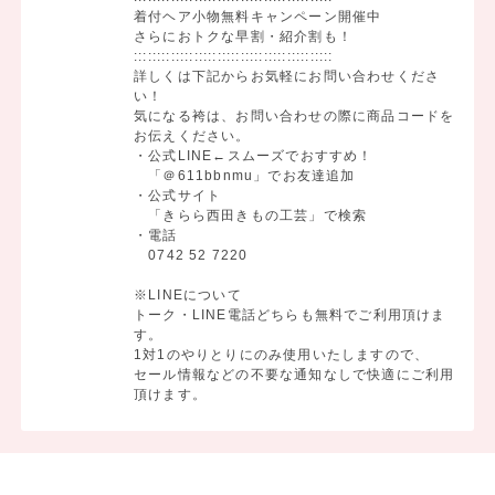
着付ヘア小物無料キャンペーン開催中
さらにおトクな早割・紹介割も！
:::::::::::::::::::::::::::::::::::::::::::
詳しくは下記からお気軽にお問い合わせくださ
い！
気になる袴は、お問い合わせの際に商品コードを
お伝えください。
・公式LINE←スムーズでおすすめ！
「＠611bbnmu」でお友達追加
・公式サイト
「きらら西田きもの工芸」で検索
・電話
0742 52 7220
※LINEについて
トーク・LINE電話どちらも無料でご利用頂けま
す。
1対1のやりとりにのみ使用いたしますので、
セール情報などの不要な通知なしで快適にご利用
頂けます。