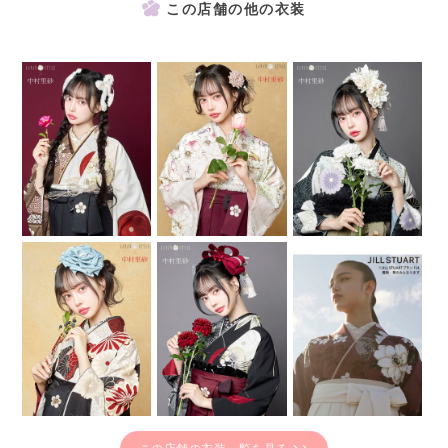
この店舗の他の衣装