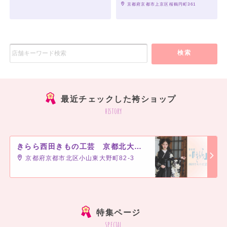
 京都府京都市上京区桜鶴円町361
検索
最近チェックした袴ショップ
history
きらら西田きもの工芸 京都北大路駅前店
京都府京都市北区小山東大野町82-3
]
特集ページ
special