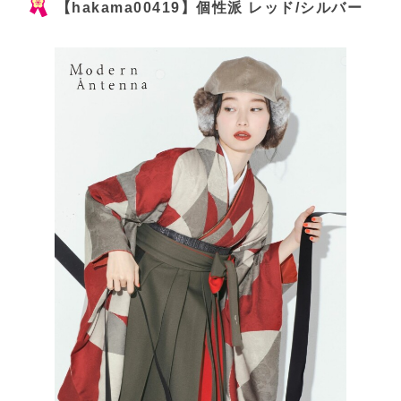
【hakama00419】個性派 レッド/シルバー