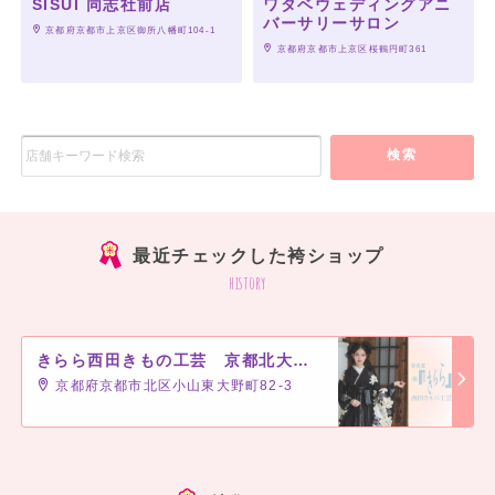
SISUI 同志社前店
ワタベウェディングアニ
バーサリーサロン
 京都府京都市上京区御所八幡町104-1
 京都府京都市上京区桜鶴円町361
検索
最近チェックした袴ショップ
history
きらら西田きもの工芸 京都北大路駅前店
京都府京都市北区小山東大野町82-3
]