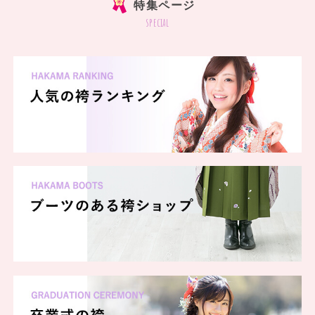
特集ページ
special