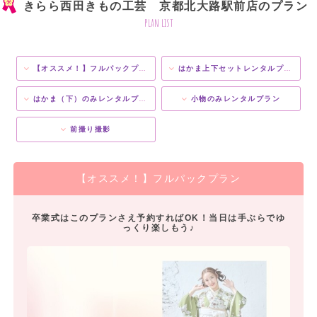
きらら西田きもの工芸 京都北大路駅前店のプラン
plan list
【オススメ！】フルパックプラン
はかま上下セットレンタルプラン
はかま（下）のみレンタルプラン
小物のみレンタルプラン
前撮り撮影
【オススメ！】フルパックプラン
卒業式はこのプランさえ予約すればOK！当日は手ぶらでゆ
っくり楽しもう♪