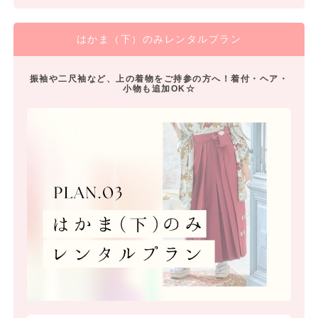
はかま（下）のみレンタルプラン
振袖や二尺袖など、上の着物をご持参の方へ！着付・ヘア・
小物も追加OK☆