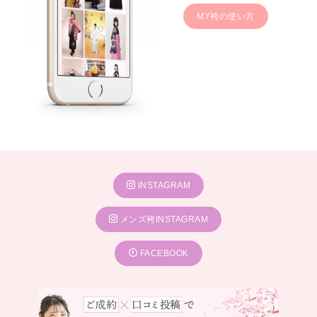
MY袴の使い方
INSTAGRAM
メンズ袴INSTAGRAM
FACEBOOK