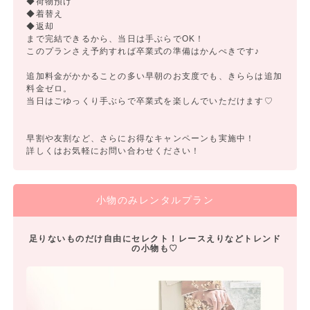
◆荷物預け
◆着替え
◆返却
まで完結できるから、当日は手ぶらでOK！
このプランさえ予約すれば卒業式の準備はかんぺきです♪
追加料金がかかることの多い早朝のお支度でも、きららは追加
料金ゼロ。
当日はごゆっくり手ぶらで卒業式を楽しんでいただけます♡
早割や友割など、さらにお得なキャンペーンも実施中！
詳しくはお気軽にお問い合わせください！
小物のみレンタルプラン
足りないものだけ自由にセレクト！レースえりなどトレンド
の小物も♡