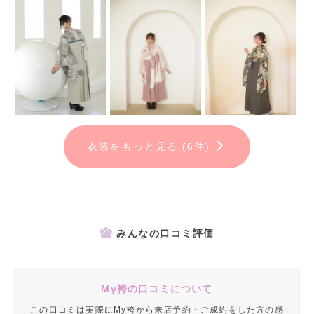
衣装をもっと見る (6件)
みんなの口コミ評価
My袴の口コミについて
この口コミは実際にMy袴から来店予約・ご成約をした方の感