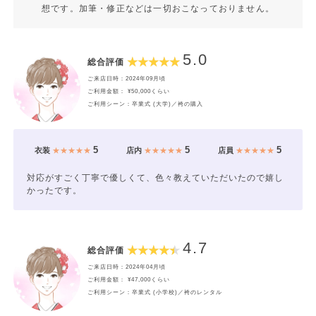
想です。加筆・修正などは一切おこなっておりません。
5.0
総合評価
ご来店日時：2024年09月頃
ご利用金額： ¥50,000くらい
ご利用シーン：卒業式 (大学)／袴の購入
5
5
5
衣装
★★★★★
店内
★★★★★
店員
★★★★★
対応がすごく丁寧で優しくて、色々教えていただいたので嬉し
かったです。
4.7
総合評価
ご来店日時：2024年04月頃
ご利用金額： ¥47,000くらい
ご利用シーン：卒業式 (小学校)／袴のレンタル