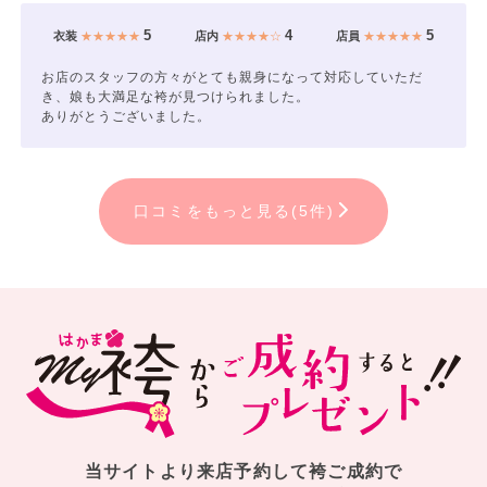
5
4
5
衣装
★★★★★
店内
★★★★☆
店員
★★★★★
お店のスタッフの方々がとても親身になって対応していただ
き、娘も大満足な袴が見つけられました。
ありがとうございました。
口コミをもっと見る(5件)
当サイトより来店予約して袴ご成約で