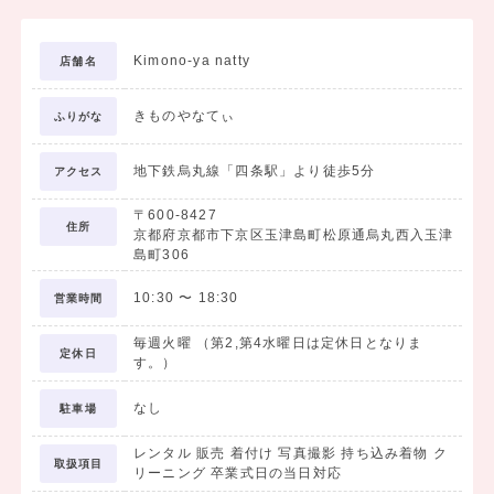
Kimono-ya natty
店舗名
きものやなてぃ
ふりがな
地下鉄烏丸線「四条駅」より徒歩5分
アクセス
〒600-8427
住所
京都府京都市下京区玉津島町松原通烏丸西入玉津
島町306
10:30
〜
18:30
営業時間
毎週火曜 （第2,第4水曜日は定休日となりま
定休日
す。）
なし
駐車場
レンタル 販売 着付け 写真撮影 持ち込み着物 ク
取扱項目
リーニング 卒業式日の当日対応