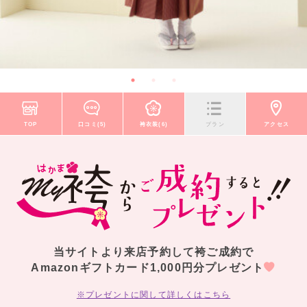
TOP
口コミ(5)
袴衣装(6)
プラン
アクセス
当サイトより来店予約して袴ご成約で
Amazonギフトカード1,000円分プレゼント
※プレゼントに関して詳しくはこちら