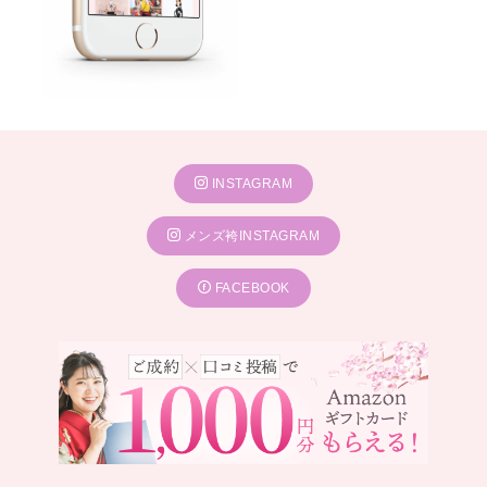
INSTAGRAM
メンズ袴INSTAGRAM
FACEBOOK