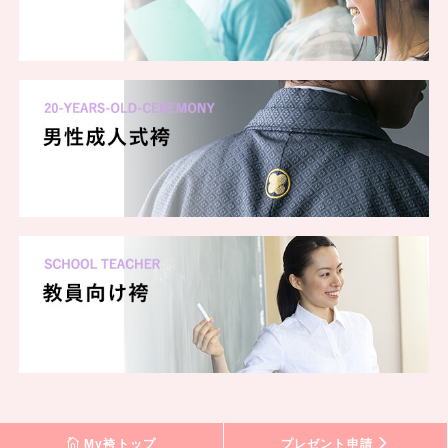
My袴トップ
プレゼント申請