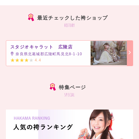
最近チェックした袴ショップ
history
スタジオキャラット 広陵店
奈良県北葛城郡広陵町馬見北8-1-10
4.4
]
特集ページ
special