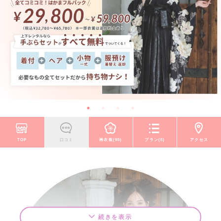
TOP
口コミ
袴衣装(95)
プラン(5)
アクセス
続きを表示