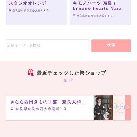
スタジオオレンジ
キモノハーツ 奈良 /
kimono hearts Nara
 奈良県奈良市三条大路1-8-7
 奈良県奈良市三条大路1-1-87
検索
最近チェックした袴ショップ
history
きらら西田きもの工芸 奈良大和西大寺駅前店
奈良県奈良市西大寺南町1-3
きららのポイント
]