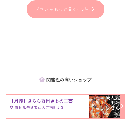
プランをもっと見る( 5件)
関連性の高いショップ
【男袴】きらら西田きもの工芸 奈良大和西大寺駅前店
奈良県奈良市西大寺南町1-3