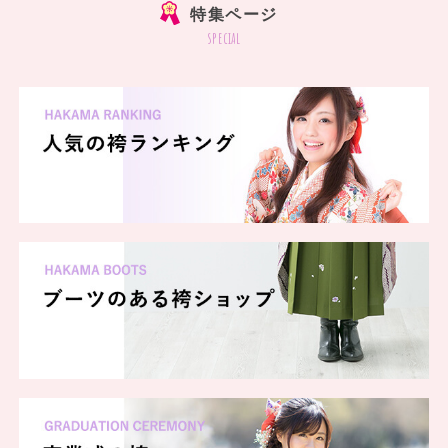
特集ページ
special