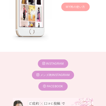
MY袴の使い方
INSTAGRAM
メンズ袴INSTAGRAM
FACEBOOK