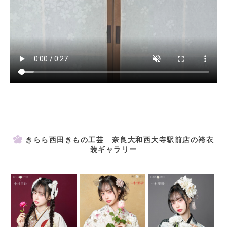
きららの袴コレクション
きらら西田きもの工芸 奈良大和西大寺駅前店の袴衣
装ギャラリー