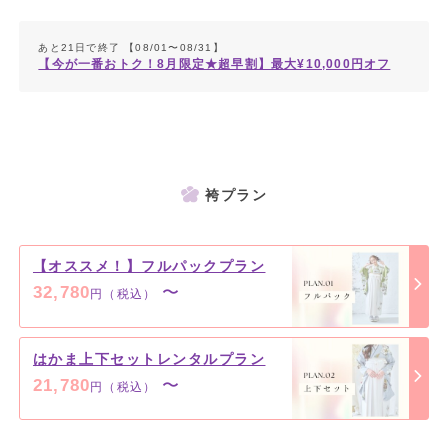
あと21日で終了 【08/01〜08/31】
【今が一番おトク！8月限定★超早割】最大¥10,000円オフ
袴プラン
【オススメ！】フルパックプラン
32,780
〜
円（税込）
はかま上下セットレンタルプラン
21,780
〜
円（税込）