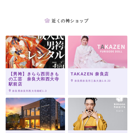
近くの袴ショップ
【男袴】きらら西田きも
TAKAZEN 奈良店
の工芸 奈良大和西大寺
 奈良県奈良市三条大路1-8-23
駅前店
 奈良県奈良市西大寺南町1-3