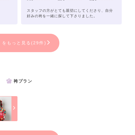
！
スタッフの方がとても親切にしてくださり、自分
好みの袴を一緒に探して下さりました。
ミをもっと見る(29件)
袴プラン