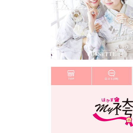
TOP
口コミ(29)