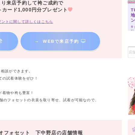
より来店予約して袴ご成約で
トカード1,000円分プレゼント
T
ゼントに関して詳しくはこちら
11
→
WEBで来店予約
、相談ができます。
ての試着体験をぜひ！
ド着物や袴も豊富！
店舗のフォセットの衣裳を取り寄せ、試着が可能なので、
オフォセット 下中野店の店舗情報