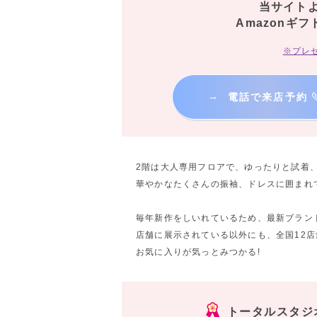
当サイト
Amazonギフ
※プレ
→
電話で来店予約
2階は大人専用フロアで、ゆったりと試着
華やかなたくさんの振袖、ドレスに囲まれ
毎年新作をしいれているため、最新ブラン
店舗に展示されている以外にも、全国12
お気に入りが気っとみつかる!
トータルスタジ