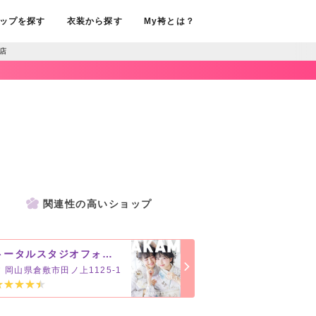
ップを探す
衣装から探す
My袴とは？
店
関連性の高いショップ
トータルスタジオフォセット 倉敷店
岡山県倉敷市田ノ上1125-1