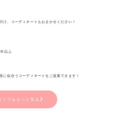
付け、コーディネートもおまかせください！
3年以上
様に似合うコーディネートをご提案できます！
タッフをもっと見る