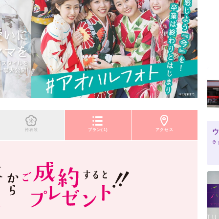
袴衣装
プラン(1)
アクセス