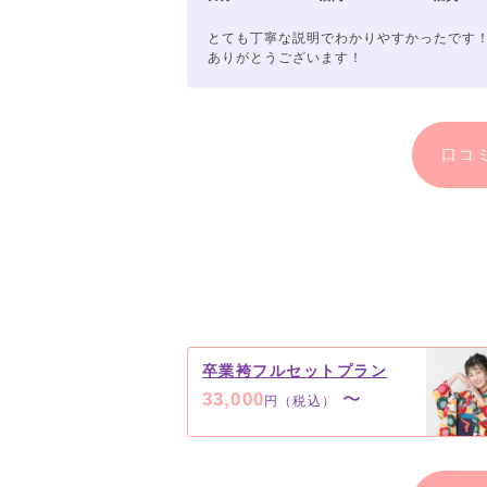
とても丁寧な説明でわかりやすかったです
ありがとうございます！
口コ
卒業袴フルセットプラン
33,000
〜
円（税込）