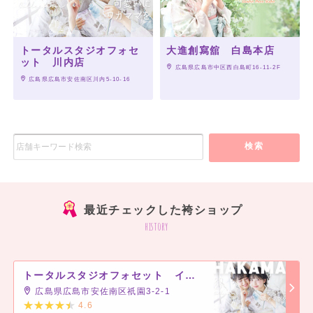
トータルスタジオフォセ
大進創寫舘 白島本店
ット 川内店
 広島県広島市中区西白島町16-11-2F
 広島県広島市安佐南区川内5-10-16
検索
最近チェックした袴ショップ
history
トータルスタジオフォセット イオンモール広島祇園店
広島県広島市安佐南区祇園3-2-1
4.6