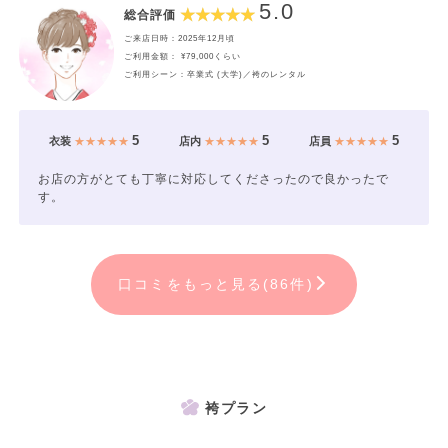
5.0
総合評価
ご来店日時：2025年12月頃
ご利用金額： ¥79,000くらい
ご利用シーン：卒業式 (大学)／袴のレンタル
5
5
5
衣装
★★★★★
店内
★★★★★
店員
★★★★★
お店の方がとても丁寧に対応してくださったので良かったで
す。
口コミをもっと見る(86件)
袴プラン