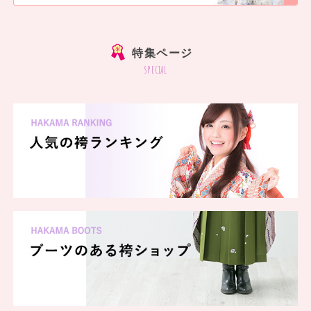
]
特集ページ
special