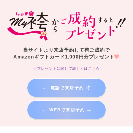
当サイトより来店予約して袴ご成約で
Amazonギフトカード1,000円分プレゼント
※プレゼントに関して詳しくはこちら
→
電話で来店予約
→
WEBで来店予約