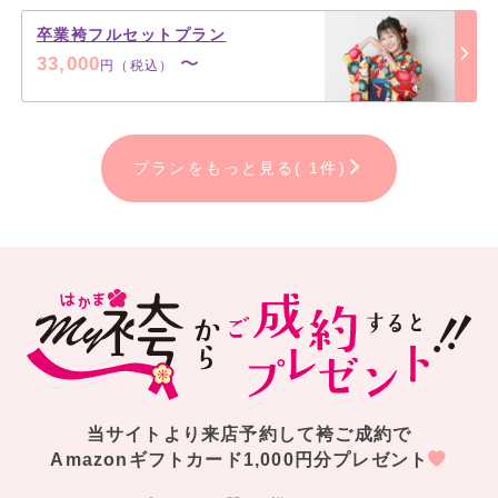
卒業袴フルセットプラン
33,000
〜
円（税込）
プランをもっと見る( 1件)
当サイトより来店予約して袴ご成約で
Amazonギフトカード1,000円分プレゼント