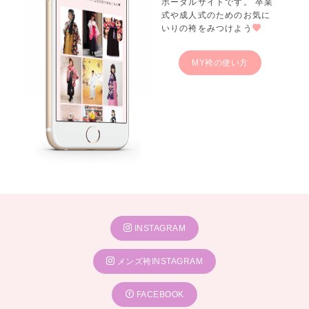
ポータルサイトです。 卒業
式や成人式のためのお気に
いりの袴をみつけよう
MY袴の使い方
INSTAGRAM
メンズ袴INSTAGRAM
FACEBOOK