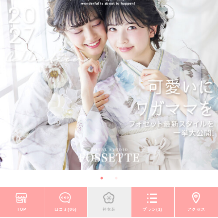
TOP
口コミ(86)
袴衣装
プラン(1)
アクセス