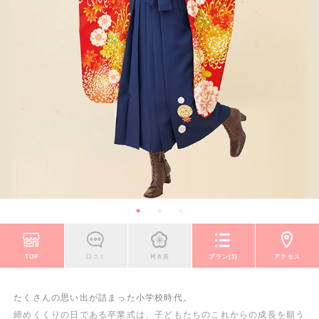
TOP
口コミ
袴衣装
プラン(3)
アクセス
たくさんの思い出が詰まった小学校時代。
締めくくりの日である卒業式は、子どもたちのこれからの成長を願う