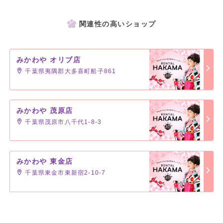
関連性の高いショップ
みかわや オリブ店
千葉県夷隅郡大多喜町船子861
みかわや 茂原店
千葉県茂原市八千代1-8-3
みかわや 東金店
千葉県東金市東新宿2-10-7