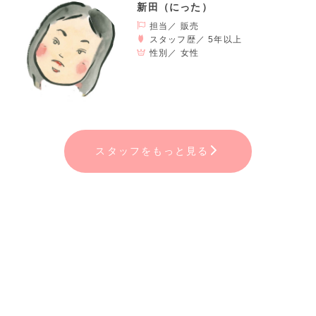
新田（にった）
担当／ 販売
スタッフ歴／ 5年以上
性別／
女性
スタッフをもっと見る