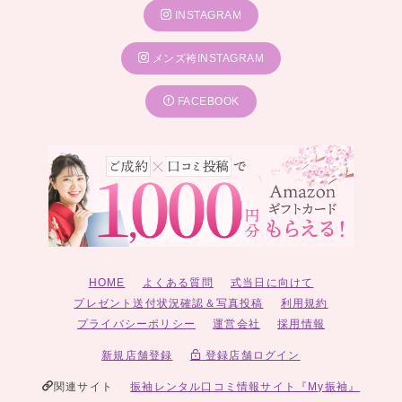
INSTAGRAM
メンズ袴INSTAGRAM
FACEBOOK
HOME
よくある質問
式当日に向けて
プレゼント送付状況確認＆写真投稿
利用規約
プライバシーポリシー
運営会社
採用情報
新規店舗登録
登録店舗ログイン
関連サイト
振袖レンタル口コミ情報サイト『My振袖』