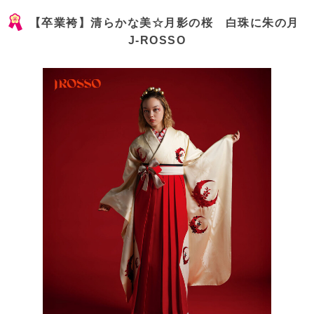
【卒業袴】清らかな美☆月影の桜 白珠に朱の月
J-ROSSO