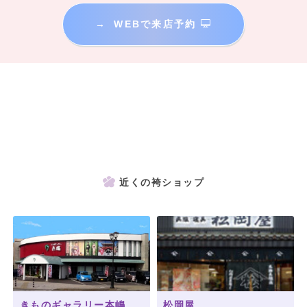
→
WEBで来店予約
近くの袴ショップ
きものギャラリー本嶋
松岡屋