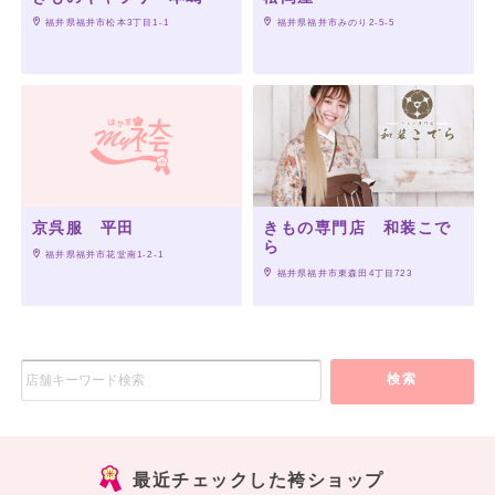
 福井県福井市松本3丁目1-1
 福井県福井市みのり2-5-5
京呉服 平田
きもの専門店 和装こで
ら
 福井県福井市花堂南1-2-1
 福井県福井市東森田4丁目723
検索
最近チェックした袴ショップ