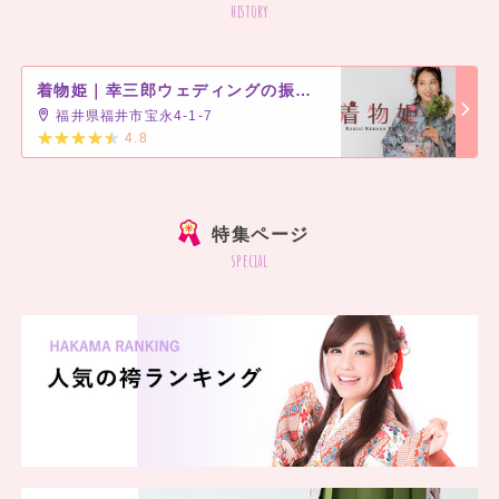
history
着物姫｜幸三郎ウェディングの振袖・袴館
福井県福井市宝永4-1-7
4.8
]
特集ページ
special