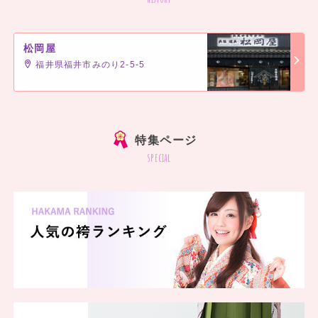
松岡屋
福井県福井市みのり2-5-5
]
特集ページ
special