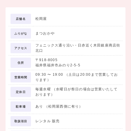
松岡屋
店舗名
まつおかや
ふりがな
フェニックス通り沿い・日赤近く木田銀座商店街
アクセス
北口
〒918-8005
住所
福井県福井市みのり2-5-5
09:30
〜
19:00
（土日は20:00まで営業してお
営業時間
ります）
毎週水曜 （水曜日が祭日の場合は営業いたして
定休日
おります）
あり （松岡屋西側に有り）
駐車場
レンタル 販売
取扱項目