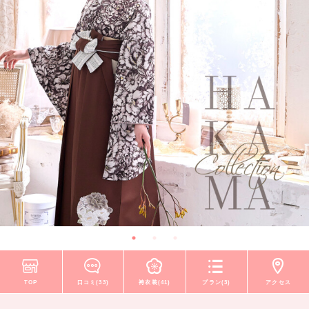
TOP
口コミ(33)
袴衣装(41)
プラン(3)
アクセス