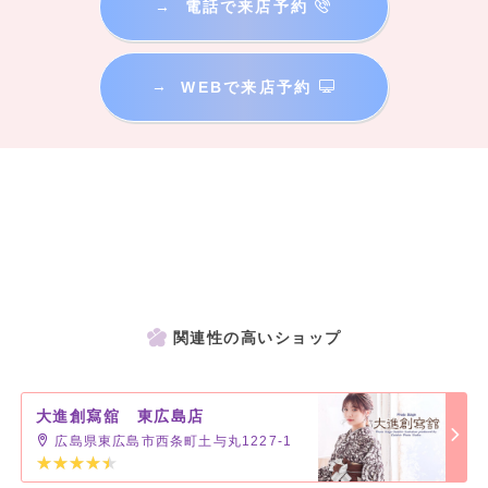
→
電話で来店予約
→
WEBで来店予約
関連性の高いショップ
大進創寫舘 東広島店
広島県東広島市西条町土与丸1227-1