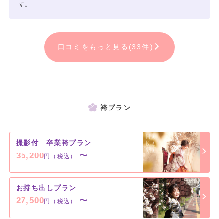
す。
口コミをもっと見る(33件)
袴プラン
撮影付 卒業袴プラン
35,200
〜
円（税込）
お持ち出しプラン
27,500
〜
円（税込）