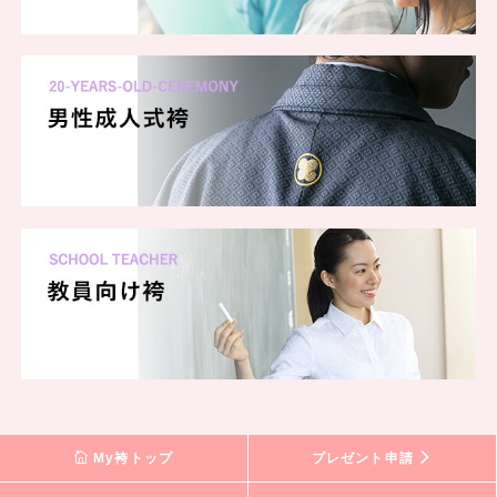
My袴トップ
プレゼント申請