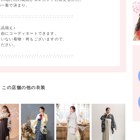
の一着で決まり。
∴∵∴∵∴∵∴∵∴∵∴∵∴∵∴∵∴∵∴∵∴∵
品揃え♪
自由にコーディネートできます。
ていない着物・袴もございますので、
ください。
∴∵∴∵∴∵∴∵∴∵∴∵∴∵∴∵∴∵∴∵∴∵
この店舗の他の衣装