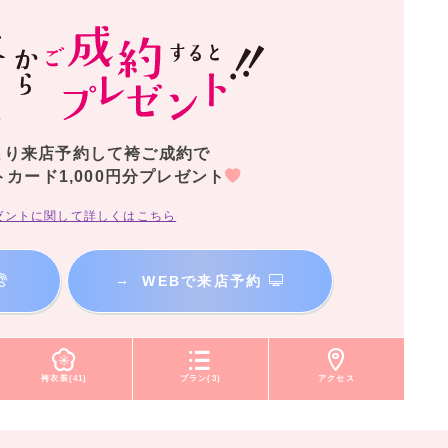
より来店予約して袴ご成約で
トカード1,000円分プレゼント
ゼントに関して詳しくはこちら
→
WEBで来店予約
袴衣装(41)
プラン(3)
アクセス