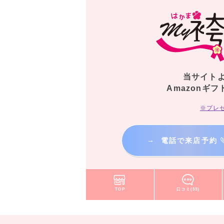
当サイト
Amazonギフ
※プレ
→
電話で来店予約
TOP
口コミ(33)