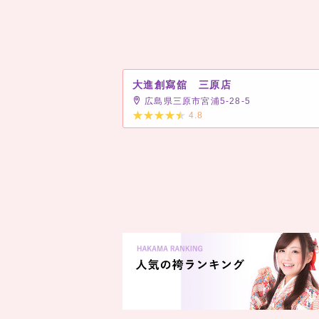
大進創寫舘 三原店
広島県三原市宮浦5-28-5
4.8