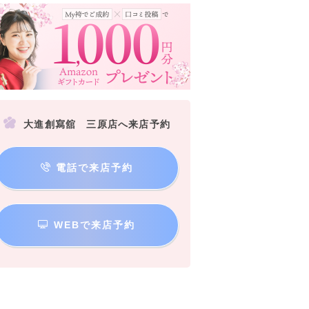
大進創寫舘 三原店へ来店予約
電話で来店予約
WEBで来店予約