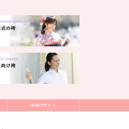
My袴ブログ