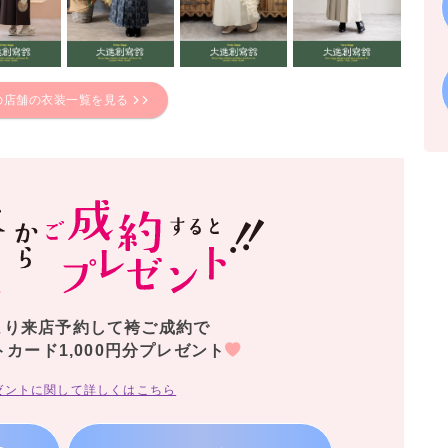
の店舗の衣装一覧を見る
より来店予約して袴ご成約で
トカード1,000円分プレゼント
ゼントに関して詳しくはこちら