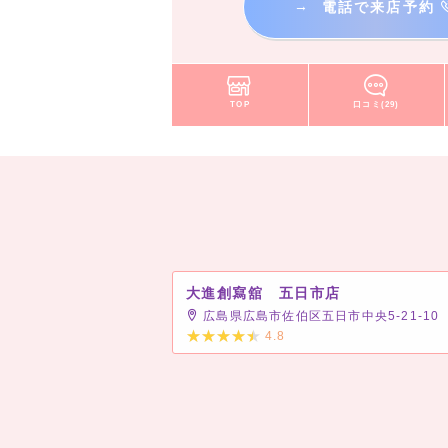
→
電話で来店予約
TOP
口コミ(29)
大進創寫舘 五日市店
広島県広島市佐伯区五日市中央5-21-10
4.8