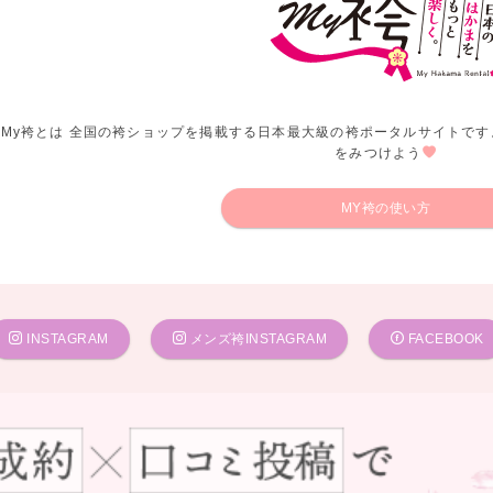
My袴とは 全国の袴ショップを掲載する日本最大級の袴ポータルサイトです
をみつけよう
MY袴の使い方
INSTAGRAM
メンズ袴INSTAGRAM
FACEBOOK