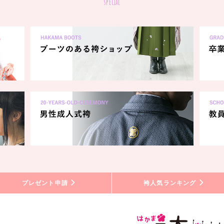
special
プレゼント申請
袴人気ランキング