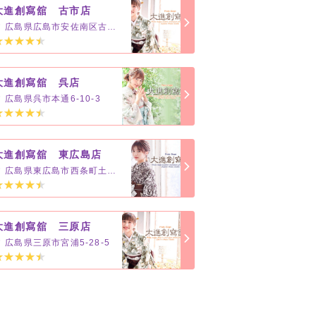
大進創寫舘 古市店
広島県広島市安佐南区古市2-33-12
大進創寫舘 呉店
広島県呉市本通6-10-3
大進創寫舘 東広島店
広島県東広島市西条町土与丸1227-1
大進創寫舘 三原店
広島県三原市宮浦5-28-5