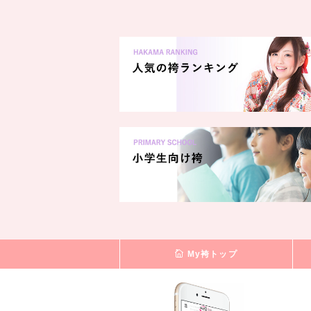
My袴トップ