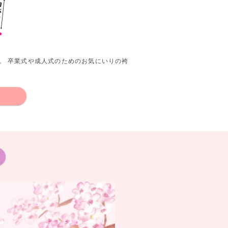
。 卒業式や成人式のためのお気にいりの袴