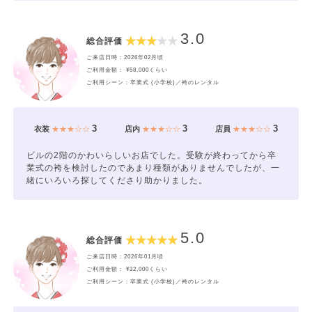
3.0
総合評価
ご来店日時：2026年02月頃
ご利用金額： ¥58,000くらい
ご利用シーン：卒業式 (小学校)／袴のレンタル
3
3
3
衣装
★★★☆☆
店内
★★★☆☆
店員
★★★☆☆
ビルの2階のかわいらしいお店でした。受験が終わってから卒
業式の袴を検討したのであまり種類がありませんでしたが、一
緒にいろいろ探してくださり助かりました。
5.0
総合評価
ご来店日時：2026年01月頃
ご利用金額： ¥32,000くらい
ご利用シーン：卒業式 (小学校)／袴のレンタル