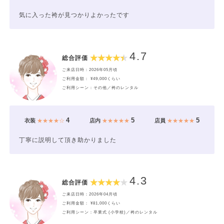
気に入った袴が見つかりよかったです
4.7
総合評価
ご来店日時：2026年05月頃
ご利用金額： ¥49,000くらい
ご利用シーン：その他／袴のレンタル
4
5
5
衣装
★★★★☆
店内
★★★★★
店員
★★★★★
丁寧に説明して頂き助かりました
4.3
総合評価
ご来店日時：2026年04月頃
ご利用金額： ¥81,000くらい
ご利用シーン：卒業式 (小学校)／袴のレンタル