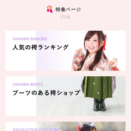
特集ページ
special