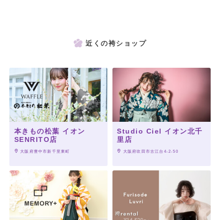
近くの袴ショップ
本きもの松葉 イオン
Studio Ciel イオン北千
SENRITO店
里店
 大阪府豊中市新千里東町
 大阪府吹田市古江台4-2-50