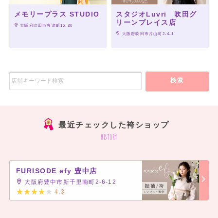
メモリープラス STUDIO
スタジオLuvri 吹田グ
リーンプレイス店
 大阪府吹田市豊津町15-30
 大阪府吹田市片山町2-4-1
検索
最近チェックした袴ショップ
history
FURISODE efy 豊中店
大阪府豊中市新千里南町2-6-12
4.3
]