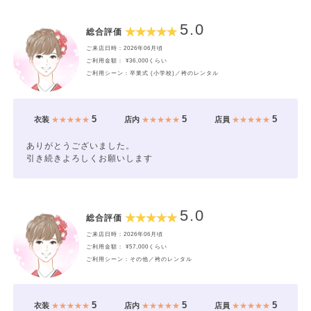
5.0
総合評価
ご来店日時：2026年06月頃
ご利用金額： ¥36,000くらい
ご利用シーン：卒業式 (小学校)／袴のレンタル
5
5
5
衣装
★★★★★
店内
★★★★★
店員
★★★★★
ありがとうございました。
引き続きよろしくお願いします
5.0
総合評価
ご来店日時：2026年06月頃
ご利用金額： ¥57,000くらい
ご利用シーン：その他／袴のレンタル
5
5
5
衣装
★★★★★
店内
★★★★★
店員
★★★★★