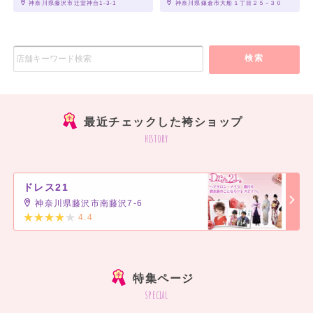
 神奈川県藤沢市辻堂神台1-3-1
 神奈川県鎌倉市大船１丁目２５−３０
検索
最近チェックした袴ショップ
history
ドレス21
神奈川県藤沢市南藤沢7-6
4.4
]
特集ページ
special