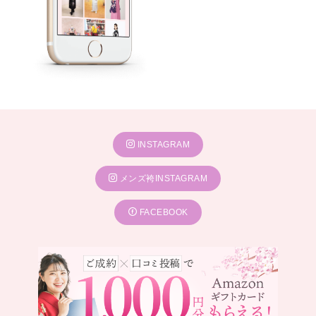
INSTAGRAM
メンズ袴INSTAGRAM
FACEBOOK