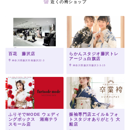
近くの袴ショップ
百花 藤沢店
らかんスタジオ藤沢トレ
アージュ白旗店
 神奈川県藤沢市南藤沢22-3
 神奈川県藤沢市藤沢2-3-15
ふりそでMODE ウェディ
振袖専門店エイル＆フォ
ングボックス 湘南テラ
トスタジオありがとう 大
スモール店
船店