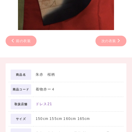
前の衣装
次の衣装
朱赤 桜柄
商品名
着物赤ー４
商品コード
ドレス21
取扱店舗
150cm 155cm 160cm 165cm
サイズ