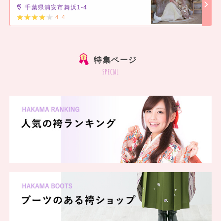
千葉県浦安市舞浜1-4
4.4
]
特集ページ
special