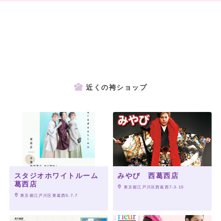
近くの袴ショップ
スタジオホワイトルーム
みやび 西葛西店
葛西店
 東京都江戸川区西葛西7-3-10
 東京都江戸川区東葛西6-7-7