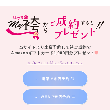
当サイトより来店予約して袴ご成約で
Amazonギフトカード1,000円分プレゼント
※プレゼントに関して詳しくはこちら
→
電話で来店予約
→
WEBで来店予約