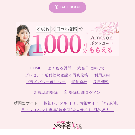
FACEBOOK
HOME
よくある質問
式当日に向けて
プレゼント送付状況確認＆写真投稿
利用規約
プライバシーポリシー
運営会社
採用情報
新規店舗登録
登録店舗ログイン
関連サイト
振袖レンタル口コミ情報サイト『My振袖』
ライフイベント業界”特化型”求人サイト『My求人』