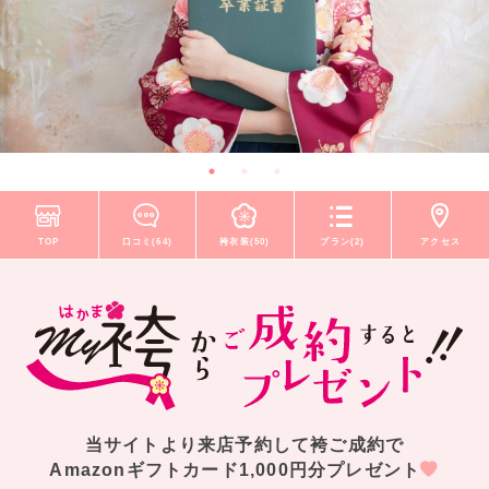
TOP
口コミ(64)
袴衣装(50)
プラン(2)
アクセス
当サイトより来店予約して袴ご成約で
Amazonギフトカード1,000円分プレゼント