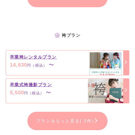
袴プラン
卒業袴レンタルプラン
14,630
〜
円（税込）
卒業式袴撮影プラン
5,500
〜
円（税込）
プランをもっと見る( 2件)