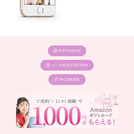
INSTAGRAM
メンズ袴INSTAGRAM
FACEBOOK