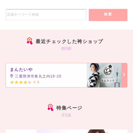
検索
最近チェックした袴ショップ
history
まんたいや
三重県津市東丸之内18-20
4.9
]
特集ページ
special