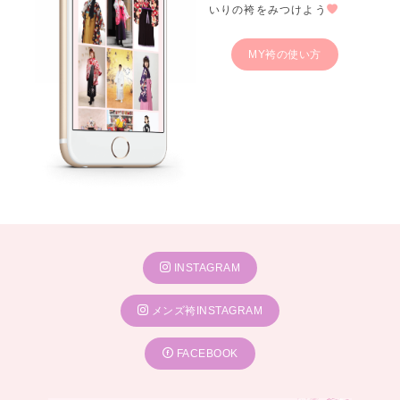
いりの袴をみつけよう
MY袴の使い方
INSTAGRAM
メンズ袴INSTAGRAM
FACEBOOK