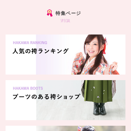
特集ページ
special