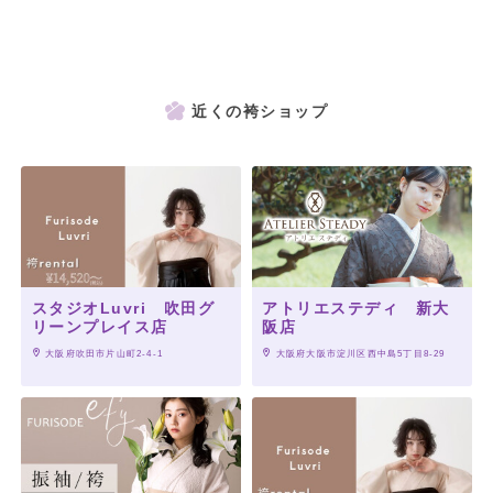
近くの袴ショップ
スタジオLuvri 吹田グ
アトリエステディ 新大
リーンプレイス店
阪店
 大阪府吹田市片山町2-4-1
 大阪府大阪市淀川区西中島5丁目8-29