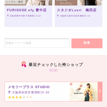
FURISODE efy 豊中店
スタジオLuvri 梅田店
 大阪府豊中市新千里南町2-6-12
 大阪府大阪市北区茶屋町10-12
検索
最近チェックした袴ショップ
history
メモリープラス STUDIO
大阪府吹田市豊津町15-30
4.4
]