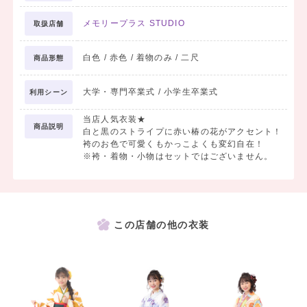
メモリープラス STUDIO
取扱店舗
白色 / 赤色 / 着物のみ / 二尺
商品形態
大学・専門卒業式 / 小学生卒業式
利用シーン
当店人気衣装★
商品説明
白と黒のストライプに赤い椿の花がアクセント！
袴のお色で可愛くもかっこよくも変幻自在！
※袴・着物・小物はセットではございません。
この店舗の他の衣装