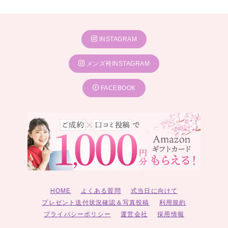
INSTAGRAM
メンズ袴INSTAGRAM
FACEBOOK
HOME
よくある質問
式当日に向けて
プレゼント送付状況確認＆写真投稿
利用規約
プライバシーポリシー
運営会社
採用情報