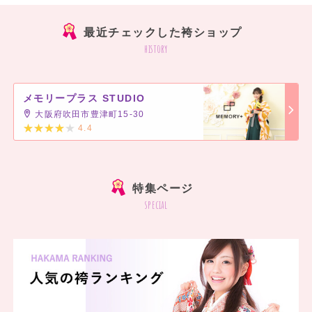
最近チェックした袴ショップ
history
メモリープラス STUDIO
大阪府吹田市豊津町15-30
4.4
]
特集ページ
special