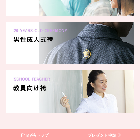
My袴トップ
プレゼント申請