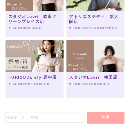
スタジオLuvri 吹田グ
アトリエステディ 新大
リーンプレイス店
阪店
 大阪府吹田市片山町2-4-1
 大阪府大阪市淀川区西中島5丁目8-29
FURISODE efy 豊中店
スタジオLuvri 梅田店
 大阪府豊中市新千里南町2-6-12
 大阪府大阪市北区茶屋町10-12
検索