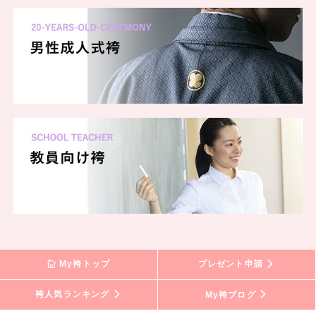
My袴トップ
プレゼント申請
袴人気ランキング
My袴ブログ