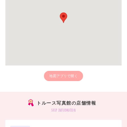
地図アプリで開く
トルース写真館の店舗情報
shop information