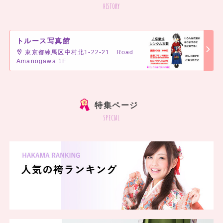
history
トルース写真館
東京都練馬区中村北1-22-21 Road
Amanogawa 1F
]
特集ページ
special