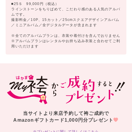
■25Ｓ 99,000円（税込）
ラインストーンをちりばめて、こだわり感のある人気のアルバ
ムです。
撮影料金／10P、15カット／25cmスクエアデザインアルバム
／ミニアルバム／全デジタルデータが含まれます
※全てのアルバムプランは、衣装や着付けを含んでおりません
※アルバムプランはレンタルやお持ち込み衣装と合わせてご利
用いただけます
当サイトより来店予約して袴ご成約で
Amazonギフトカード1,000円分プレゼント
※プレゼントに関して詳しくはこちら