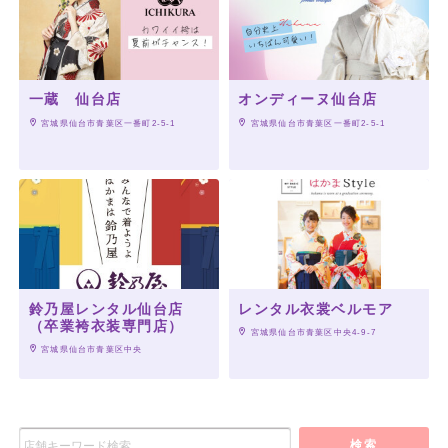
一蔵 仙台店
オンディーヌ仙台店
 宮城県仙台市青葉区一番町2-5-1
 宮城県仙台市青葉区一番町2-5-1
鈴乃屋レンタル仙台店
レンタル衣裳ベルモア
（卒業袴衣装専門店）
 宮城県仙台市青葉区中央4-9-7
 宮城県仙台市青葉区中央
検索