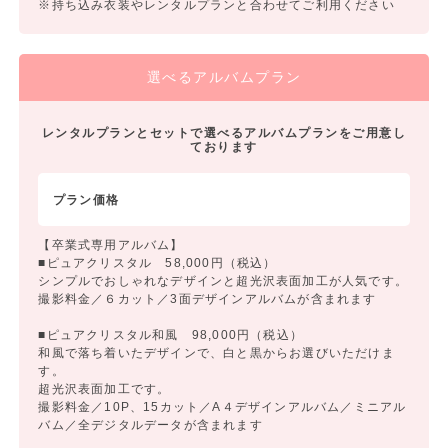
※持ち込み衣装やレンタルプランと合わせてご利用ください
選べるアルバムプラン
レンタルプランとセットで選べるアルバムプランをご用意し
ております
プラン価格
【卒業式専用アルバム】
■ピュアクリスタル 58,000円（税込）
シンプルでおしゃれなデザインと超光沢表面加工が人気です。
撮影料金／６カット／3面デザインアルバムが含まれます
■ピュアクリスタル和風 98,000円（税込）
和風で落ち着いたデザインで、白と黒からお選びいただけま
す。
超光沢表面加工です。
撮影料金／10P、15カット／A４デザインアルバム／ミニアル
バム／全デジタルデータが含まれます