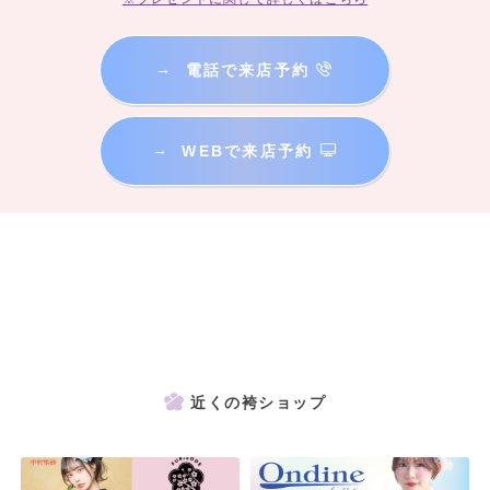
→
電話で来店予約
→
WEBで来店予約
近くの袴ショップ