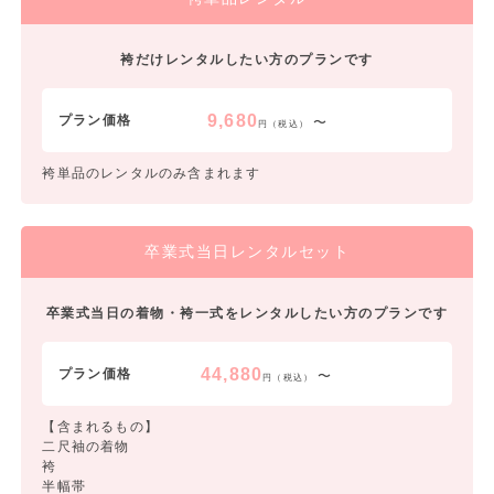
袴だけレンタルしたい方のプランです
9,680
プラン価格
〜
円（税込）
袴単品のレンタルのみ含まれます
卒業式当日レンタルセット
卒業式当日の着物・袴一式をレンタルしたい方のプランです
44,880
プラン価格
〜
円（税込）
【含まれるもの】
二尺袖の着物
袴
半幅帯