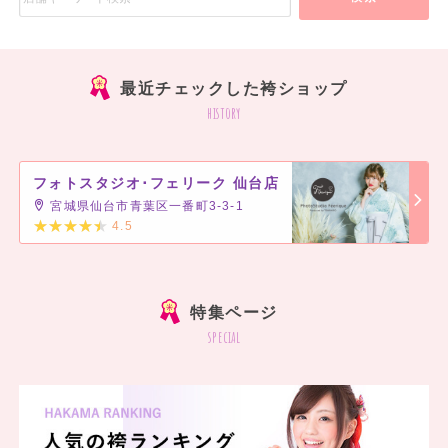
最近チェックした袴ショップ
history
フォトスタジオ･フェリーク 仙台店
宮城県仙台市青葉区一番町3-3-1
4.5
]
特集ページ
special