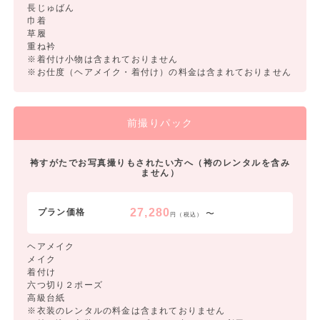
長じゅばん
巾着
草履
重ね衿
※着付け小物は含まれておりません
※お仕度（ヘアメイク・着付け）の料金は含まれておりません
前撮りパック
袴すがたでお写真撮りもされたい方へ（袴のレンタルを含み
ません）
27,280
プラン価格
〜
円（税込）
ヘアメイク
メイク
着付け
六つ切り２ポーズ
高級台紙
※衣装のレンタルの料金は含まれておりません