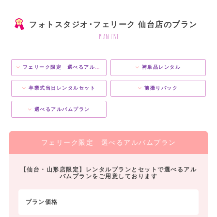
フォトスタジオ･フェリーク 仙台店のプラン
plan list
フェリーク限定 選べるアルバムプラン
袴単品レンタル
卒業式当日レンタルセット
前撮りパック
選べるアルバムプラン
フェリーク限定 選べるアルバムプラン
【仙台・山形店限定】レンタルプランとセットで選べるアル
バムプランをご用意しております
プラン価格