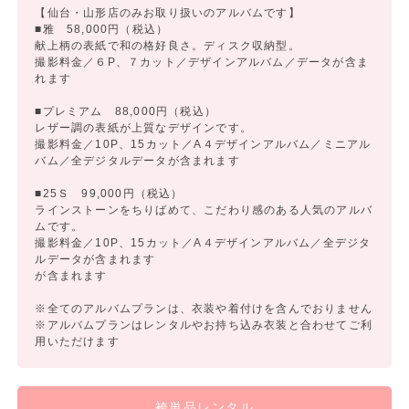
【仙台・山形店のみお取り扱いのアルバムです】
■雅 58,000円（税込）
献上柄の表紙で和の格好良さ。ディスク収納型。
撮影料金／６P、７カット／デザインアルバム／データが含ま
れます
■プレミアム 88,000円（税込）
レザー調の表紙が上質なデザインです。
撮影料金／10P、15カット／A４デザインアルバム／ミニアル
バム／全デジタルデータが含まれます
■25Ｓ 99,000円（税込）
ラインストーンをちりばめて、こだわり感のある人気のアルバ
ムです。
撮影料金／10P、15カット／A４デザインアルバム／全デジタ
ルデータが含まれます
が含まれます
※全てのアルバムプランは、衣装や着付けを含んでおりません
※アルバムプランはレンタルやお持ち込み衣装と合わせてご利
用いただけます
袴単品レンタル