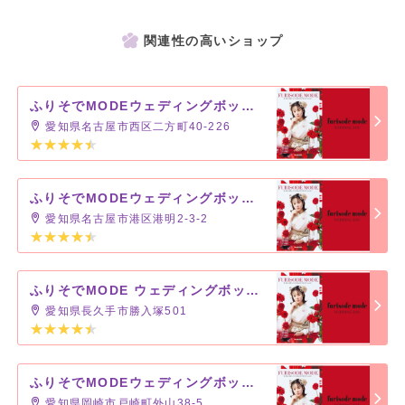
関連性の高いショップ
ふりそでMODEウェディングボックス 名古屋mozoワンダーシティ店
愛知県名古屋市西区二方町40-226
ふりそでMODEウェディングボックス ららぽーと名古屋みなとアクルス店
愛知県名古屋市港区港明2-3-2
ふりそでMODE ウェディングボックス イオンモール長久手店
愛知県長久手市勝入塚501
ふりそでMODEウェディングボックス イオンモール岡崎店
愛知県岡崎市戸崎町外山38-5