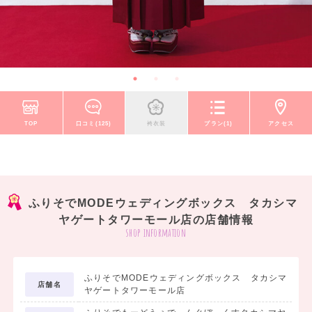
TOP
口コミ(125)
袴衣装
プラン(1)
アクセス
ふりそでMODEウェディングボックス タカシマ
ヤゲートタワーモール店の店舗情報
shop information
ふりそでMODEウェディングボックス タカシマ
店舗名
ヤゲートタワーモール店