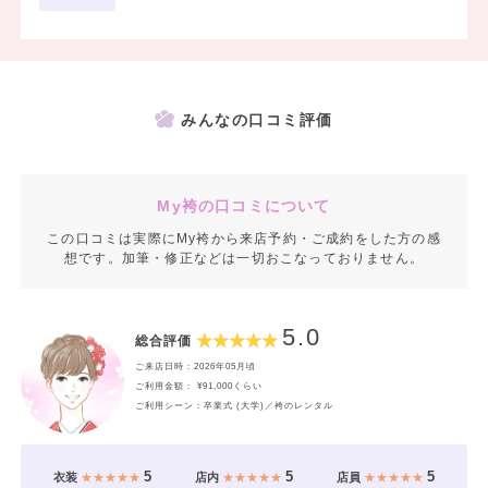
みんなの口コミ評価
My袴の口コミについて
この口コミは実際にMy袴から来店予約・ご成約をした方の感
想です。加筆・修正などは一切おこなっておりません。
5.0
総合評価
ご来店日時：2026年05月頃
ご利用金額： ¥91,000くらい
ご利用シーン：卒業式 (大学)／袴のレンタル
5
5
5
衣装
★★★★★
店内
★★★★★
店員
★★★★★