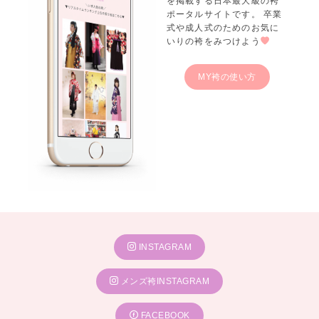
を掲載する日本最大級の袴
ポータルサイトです。 卒業
式や成人式のためのお気に
いりの袴をみつけよう
MY袴の使い方
INSTAGRAM
メンズ袴INSTAGRAM
FACEBOOK