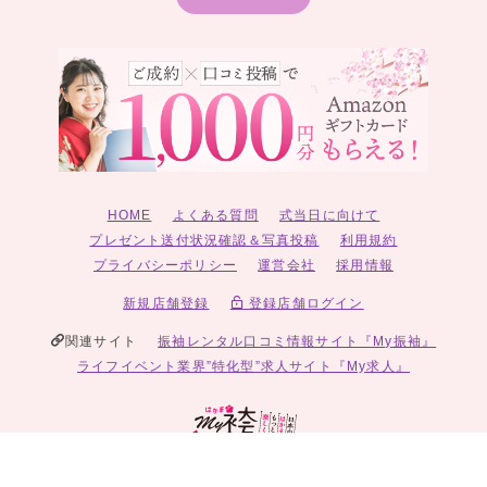
HOME
よくある質問
式当日に向けて
プレゼント送付状況確認＆写真投稿
利用規約
プライバシーポリシー
運営会社
採用情報
新規店舗登録
登録店舗ログイン
関連サイト
振袖レンタル口コミ情報サイト『My振袖』
ライフイベント業界”特化型”求人サイト『My求人』