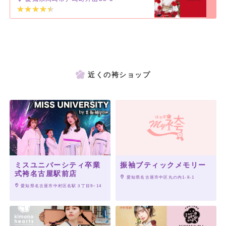
近くの袴ショップ
ミスユニバーシティ卒業
振袖ブティックメモリー
式袴名古屋駅前店
 愛知県名古屋市中区丸の内1-8-1
 愛知県名古屋市中村区名駅３丁目9−14