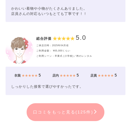
かわいい着物や小物がたくさんありました。
店員さんの対応もいつもとても丁寧です！！
5.0
総合評価
ご来店日時：2025年04月頃
ご利用金額： ¥65,000くらい
ご利用シーン：卒業式 (小学校)／袴のレンタル
5
5
5
衣装
★★★★★
店内
★★★★★
店員
★★★★★
しっかりした接客で選びやすかったです。
口コミをもっと見る(125件)