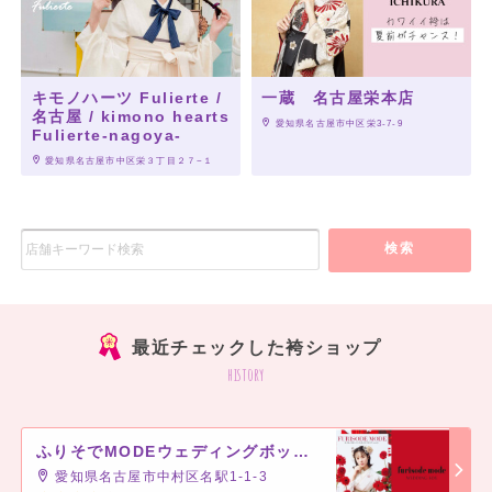
キモノハーツ Fulierte /
一蔵 名古屋栄本店
名古屋 / kimono hearts
 愛知県名古屋市中区栄3-7-9
Fulierte-nagoya-
 愛知県名古屋市中区栄３丁目２７−１
検索
最近チェックした袴ショップ
history
ふりそでMODEウェディングボックス タカシマヤゲートタワーモール店
愛知県名古屋市中村区名駅1-1-3