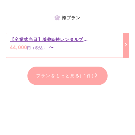
袴プラン
【卒業式当日】着物&袴レンタルプラン
44,000
〜
円（税込）
プランをもっと見る( 1件)