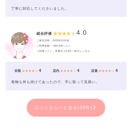
丁寧に対応してくださいました。
4.0
総合評価
ご来店日時：2025年02月頃
ご利用金額： ¥69,000くらい
ご利用シーン：卒業式 (大学)／袴のレンタル
4
4
4
衣装
★★★★☆
店内
★★★★☆
店員
★★★★☆
着物も袴も掛けてあったので、手に取って見易い。
口コミをもっと見る(30件)