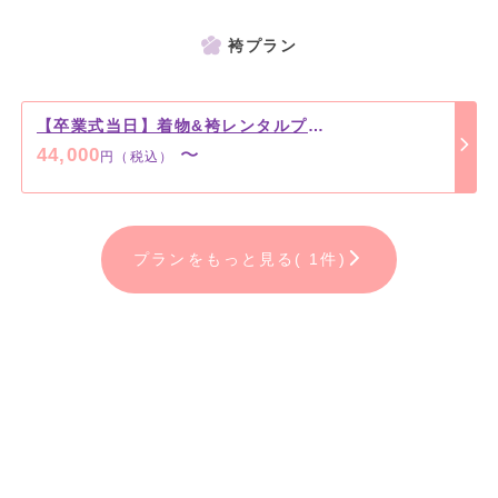
袴プラン
【卒業式当日】着物&袴レンタルプラン
44,000
〜
円（税込）
プランをもっと見る( 1件)