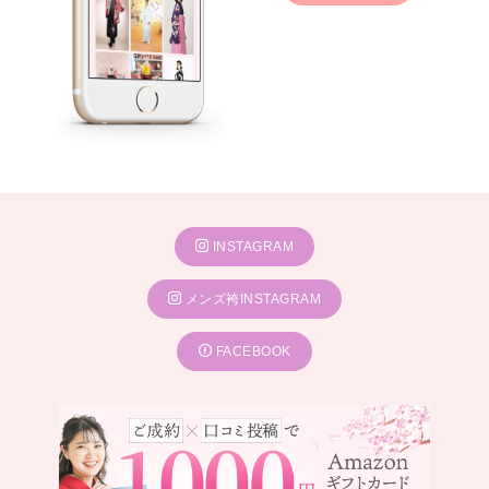
INSTAGRAM
メンズ袴INSTAGRAM
FACEBOOK