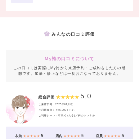
みんなの口コミ評価
My袴の口コミについて
この口コミは実際にMy袴から来店予約・ご成約をした方の感
想です。加筆・修正などは一切おこなっておりません。
5.0
総合評価
ご来店日時：2025年02月頃
ご利用金額： ¥75,000くらい
ご利用シーン：卒業式 (大学)／袴のレンタル
5
5
5
衣装
★★★★★
店内
★★★★★
店員
★★★★★