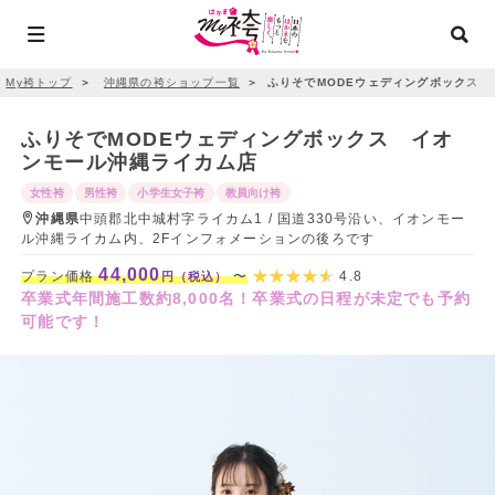
My袴トップ
＞
沖縄県の袴ショップ一覧
＞
ふりそでMODEウェディングボックス 
ふりそでMODEウェディングボックス イオ
ンモール沖縄ライカム店
女性袴
男性袴
小学生女子袴
教員向け袴
沖縄県
中頭郡北中城村字ライカム1 / 国道330号沿い、イオンモー
ル沖縄ライカム内、2Fインフォメーションの後ろです
44,000
プラン価格
〜
4.8
円（税込）
卒業式年間施工数約8,000名！卒業式の日程が未定でも予約
可能です！