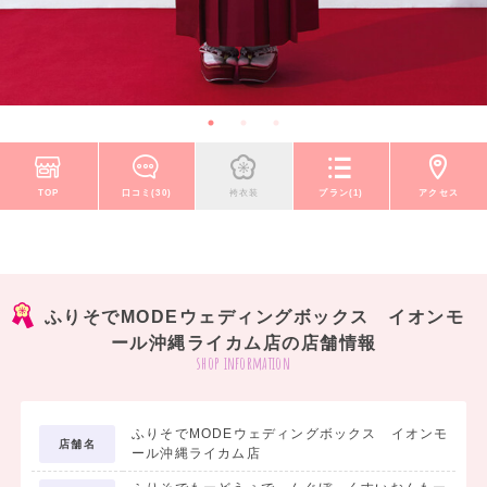
TOP
口コミ(30)
袴衣装
プラン(1)
アクセス
ふりそでMODEウェディングボックス イオンモ
ール沖縄ライカム店の店舗情報
shop information
ふりそでMODEウェディングボックス イオンモ
店舗名
ール沖縄ライカム店