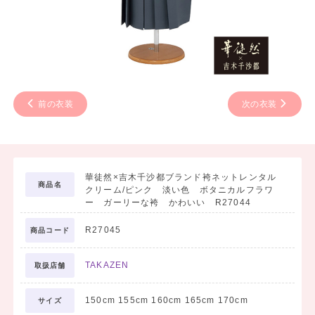
前の衣装
次の衣装
華徒然×吉木千沙都ブランド袴ネットレンタル
商品名
クリーム/ピンク 淡い色 ボタニカルフラワ
ー ガーリーな袴 かわいい R27044
R27045
商品コード
TAKAZEN
取扱店舗
150cm 155cm 160cm 165cm 170cm
サイズ