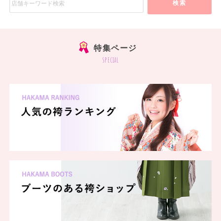
検索
特集ページ
special