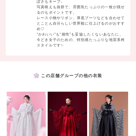
ぽさもキープ。
写真映えも抜群で、雰囲気たっぷりの一枚が残せ
るのもポイントです。
レース小物やリボン、厚底ブーツなどを合わせて
とことん自分らしい世界観に仕上げるのがおすす
め♡
“かわいい”も“個性”も妥協したくないあなたに。
今どき女子のための、特別感たっぷりな地雷系袴
スタイルです✨
この店舗グループの他の衣装