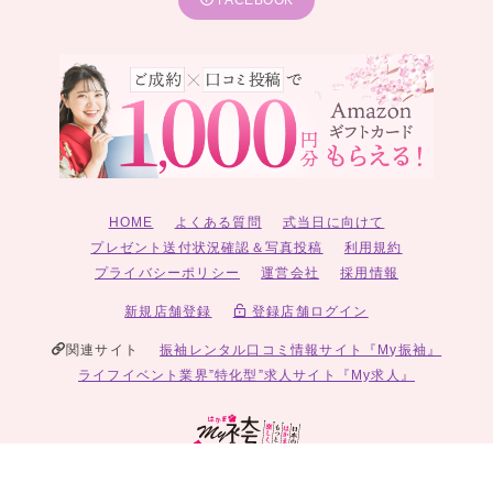
HOME
よくある質問
式当日に向けて
プレゼント送付状況確認＆写真投稿
利用規約
プライバシーポリシー
運営会社
採用情報
新規店舗登録
登録店舗ログイン
関連サイト
振袖レンタル口コミ情報サイト『My振袖』
ライフイベント業界”特化型”求人サイト『My求人』