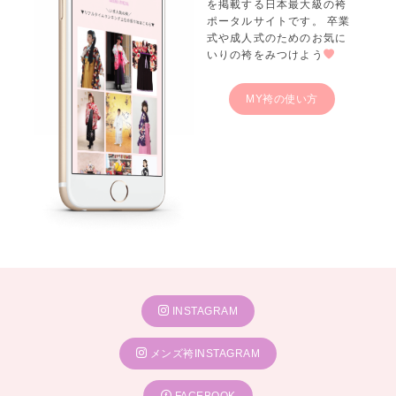
を掲載する日本最大級の袴
ポータルサイトです。 卒業
式や成人式のためのお気に
いりの袴をみつけよう
MY袴の使い方
INSTAGRAM
メンズ袴INSTAGRAM
FACEBOOK