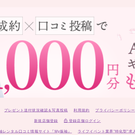
プレゼント送付状況確認＆写真投稿
利用規約
プライバシーポリシ
新規店舗登録
登録店舗ログイン
袖レンタル口コミ情報サイト『My振袖』
ライフイベント業界”特化型”求