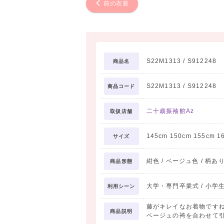
前の衣装
S22M1313 / S912248
商品名
S22M1313 / S912248
商品コード
二十歳振袖館Az
取扱店舗
145cm 150cm 155cm 1
サイズ
紺色 / ベージュ色 / 柄あり
商品形態
大学・専門卒業式 / 小学
利用シーン
藤がキレイなお着物です
商品説明
ベージュの袴を合わせて