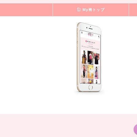
My袴トップ