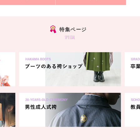
特集ページ
special