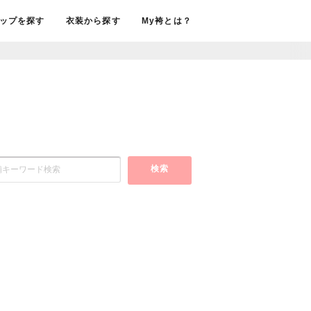
ップを探す
衣装から探す
My袴とは？
検索