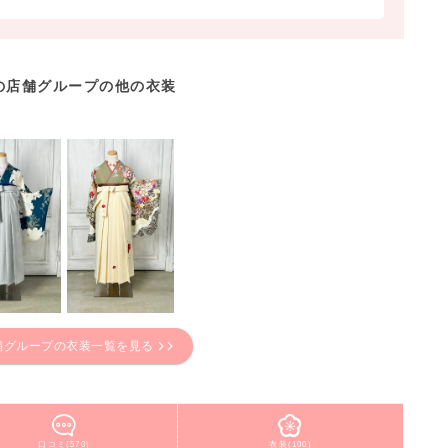
の店舗グループの他の衣装
舗グループの衣装一覧を見る
口コミ(570)
衣装(100)