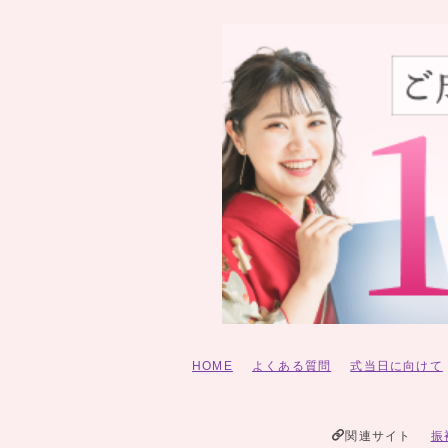
HOME
よくある質問
式当日に向けて
関連サイト
振