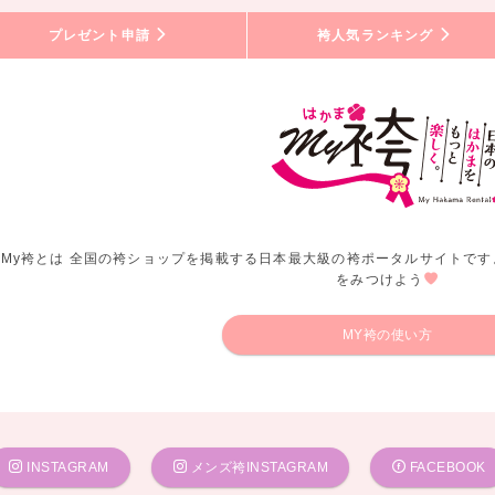
プレゼント申請
袴人気ランキング
My袴とは 全国の袴ショップを掲載する日本最大級の袴ポータルサイトです
をみつけよう
MY袴の使い方
INSTAGRAM
メンズ袴INSTAGRAM
FACEBOOK