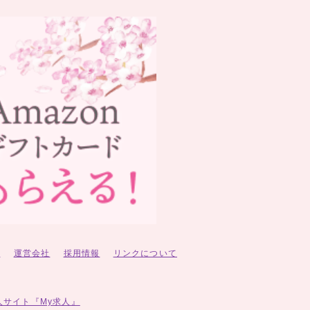
ー
運営会社
採用情報
リンクについて
人サイト『My求人』