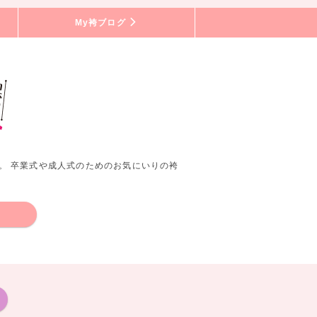
My袴ブログ
。 卒業式や成人式のためのお気にいりの袴