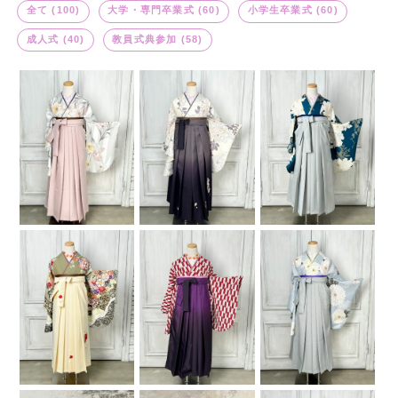
全て (100)
大学・専門卒業式 (60)
小学生卒業式 (60)
成人式 (40)
教員式典参加 (58)