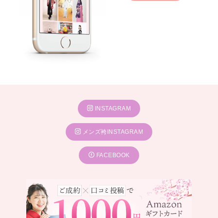
INSTAGRAM
メンズ袴INSTAGRAM
FACEBOOK