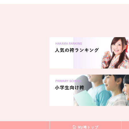
My袴トップ