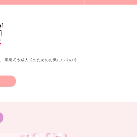
。 卒業式や成人式のためのお気にいりの袴