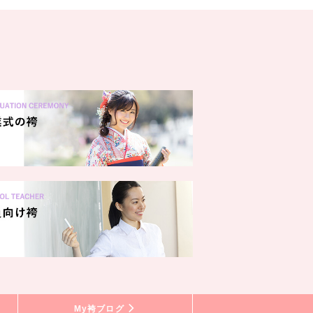
My袴ブログ