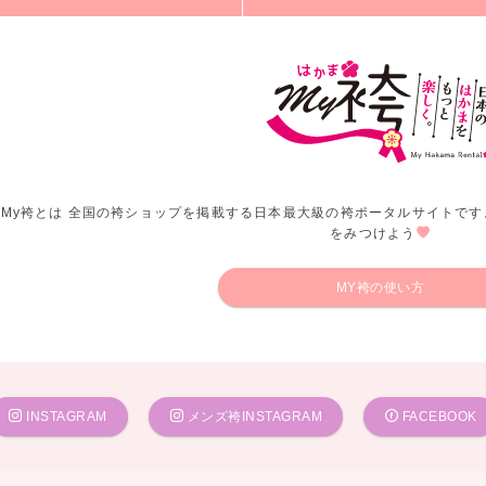
My袴とは 全国の袴ショップを掲載する日本最大級の袴ポータルサイトです
をみつけよう
MY袴の使い方
INSTAGRAM
メンズ袴INSTAGRAM
FACEBOOK