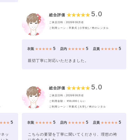
5.0
総合評価
ご来店日時：2026年06月頃
ご利用シーン：卒業式 (小学校)／袴のレンタル
5
5
5
衣装
★★★★★
店内
★★★★★
店員
★★★★★
親切丁寧に対応いただきました。
5.0
総合評価
ご来店日時：2026年06月頃
ご利用金額： ¥59,000くらい
ル
ご利用シーン：卒業式 (大学)／袴のレンタル
5
5
5
5
★★★
衣装
★★★★★
店内
★★★★★
店員
★★★★★
でネッ
こちらの要望を丁寧に聞いてくださり、理想の袴