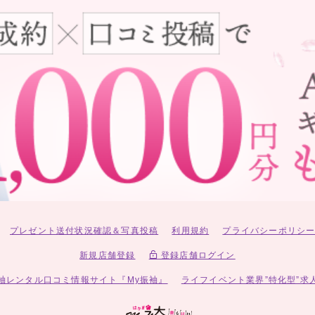
プレゼント送付状況確認＆写真投稿
利用規約
プライバシーポリシ
新規店舗登録
登録店舗ログイン
袖レンタル口コミ情報サイト『My振袖』
ライフイベント業界”特化型”求