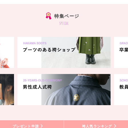
特集ページ
special
プレゼント申請
袴人気ランキング