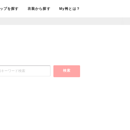
ップを探す
衣装から探す
My袴とは？
検索