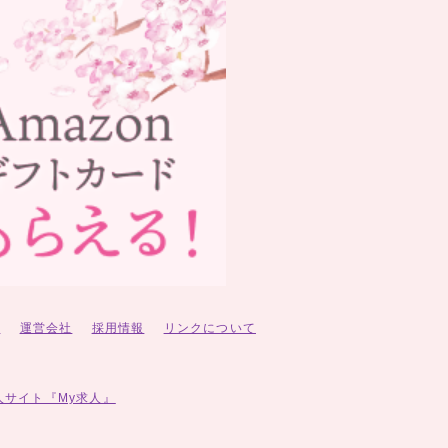
ー
運営会社
採用情報
リンクについて
人サイト『My求人』