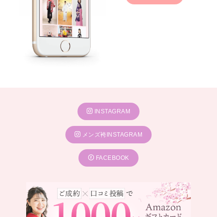
INSTAGRAM
メンズ袴INSTAGRAM
FACEBOOK