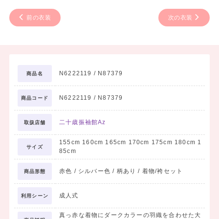
前の衣装
次の衣装
N6222119 / N87379
商品名
N6222119 / N87379
商品コード
二十歳振袖館Az
取扱店舗
155cm 160cm 165cm 170cm 175cm 180cm 1
サイズ
85cm
赤色 / シルバー色 / 柄あり / 着物/袴セット
商品形態
成人式
利用シーン
真っ赤な着物にダークカラーの羽織を合わせた大