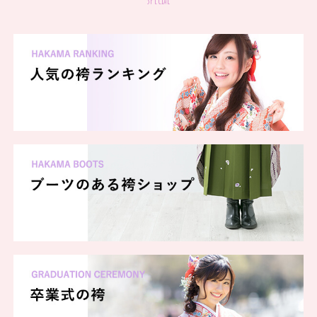
special