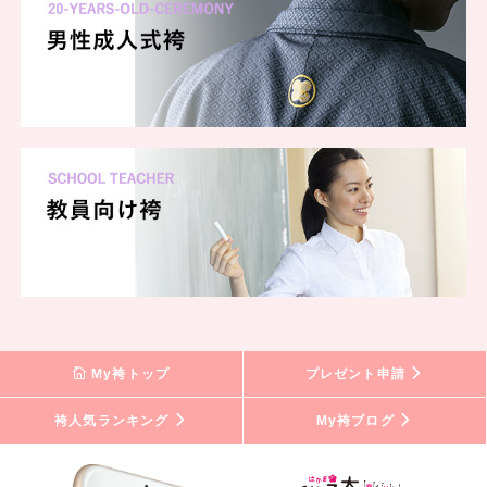
My袴トップ
プレゼント申請
袴人気ランキング
My袴ブログ