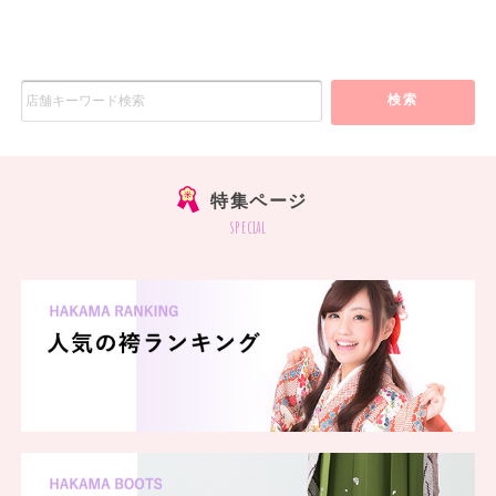
検索
特集ページ
special