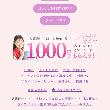
メンズ袴INSTAGRAM
FACEBOOK
HOME
よくある質問
式当日に向けて
プレゼント送付状況確認＆写真投稿
利用規約
プライバシーポリシー
運営会社
採用情報
新規店舗登録
登録店舗ログイン
関連サイト
振袖レンタル口コミ情報サイト『My振袖』
ライフイベント業界”特化型”求人サイト『My求人』