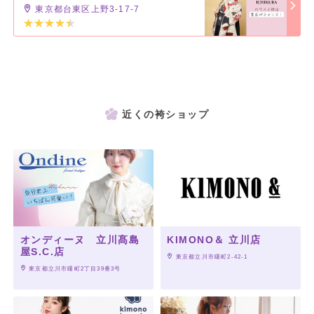
東京都台東区上野3-17-7
近くの袴ショップ
オンディーヌ 立川髙島
KIMONO＆ 立川店
屋S.C.店
 東京都立川市曙町2-42-1
 東京都立川市曙町2丁目39番3号