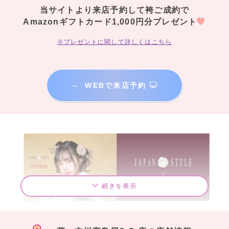
当サイトより来店予約して袴ご成約で
Amazonギフトカード1,000円分プレゼント
※プレゼントに関して詳しくはこちら
→
WEBで来店予約
続きを表示