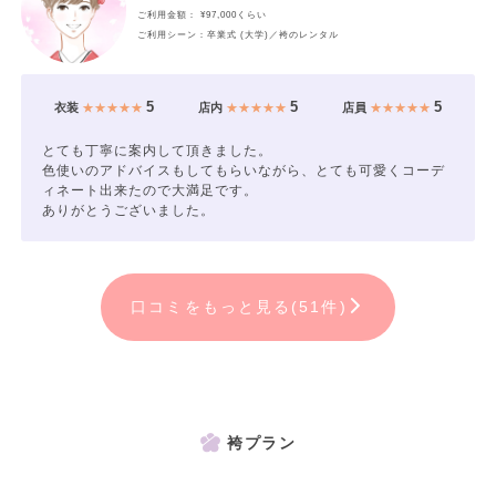
ご利用金額： ¥97,000くらい
ご利用シーン：卒業式 (大学)／袴のレンタル
5
5
5
衣装
★★★★★
店内
★★★★★
店員
★★★★★
とても丁寧に案内して頂きました。
色使いのアドバイスもしてもらいながら、とても可愛くコーデ
ィネート出来たので大満足です。
ありがとうございました。
口コミをもっと見る(51件)
袴プラン