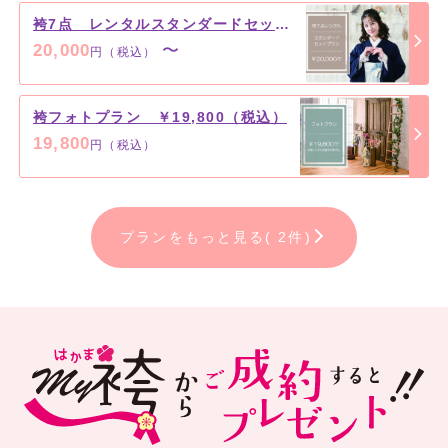
袴7点 レンタルスタンダードセットプラン ￥20,000（税込）～
20,000
〜
円（税込）
袴フォトプラン ￥19,800（税込）
19,800
円（税込）
プランをもっと見る( 2件)