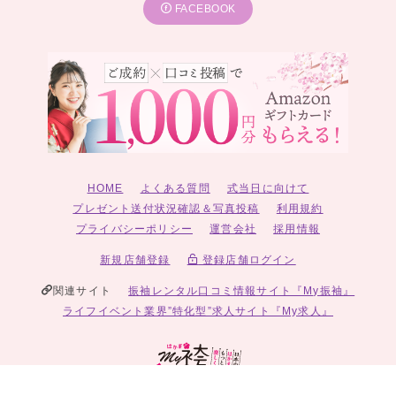
FACEBOOK
HOME
よくある質問
式当日に向けて
プレゼント送付状況確認＆写真投稿
利用規約
プライバシーポリシー
運営会社
採用情報
新規店舗登録
登録店舗ログイン
関連サイト
振袖レンタル口コミ情報サイト『My振袖』
ライフイベント業界”特化型”求人サイト『My求人』