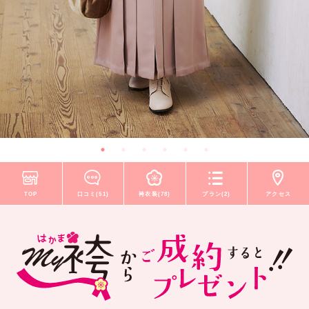
TOP
口コミ(51)
袴衣装(78)
プラン(2)
アクセス