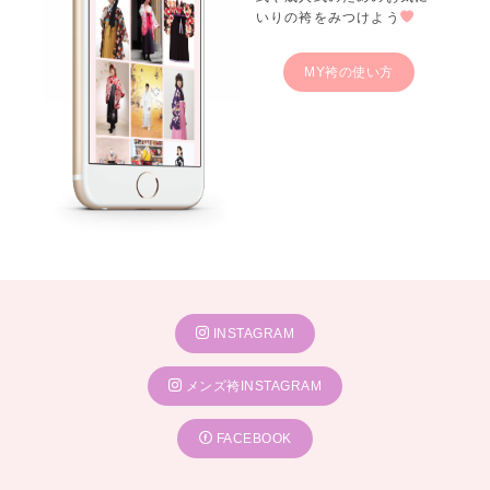
いりの袴をみつけよう
MY袴の使い方
INSTAGRAM
メンズ袴INSTAGRAM
FACEBOOK