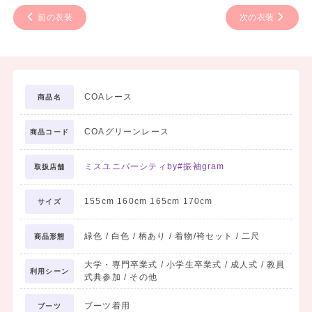
前の衣装
次の衣装
COAレース
商品名
COAグリーンレース
商品コード
ミスユニバーシティby#振袖gram
取扱店舗
155cm 160cm 165cm 170cm
サイズ
緑色 / 白色 / 柄あり / 着物/袴セット / 二尺
商品形態
大学・専門卒業式 / 小学生卒業式 / 成人式 / 教員
利用シーン
式典参加 / その他
ブーツ着用
ブーツ