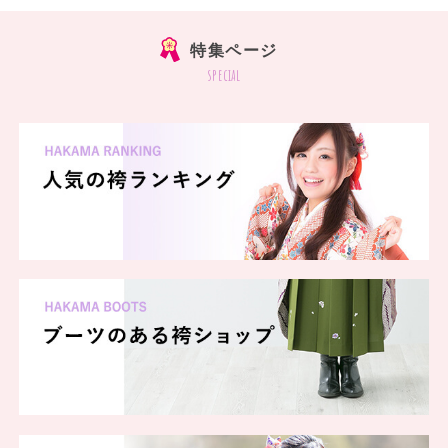
特集ページ
special